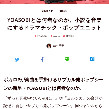
2020.7.11
FOCUS
YOASOBIとは何者なのか。小説を音楽
にするドラマチック・ポップユニット
YOASOBI
Ayase
幾田りら
結木 千尋
ボカロPが楽曲を手掛けるサブカル発ポップシー
ンの新星・YOASOBIとは何者なのか。
『ずっと真夜中でいいのに。』や『ヨルシカ』の台頭が
記憶に新しいサブカル発ポップシーン。同ジャンルから