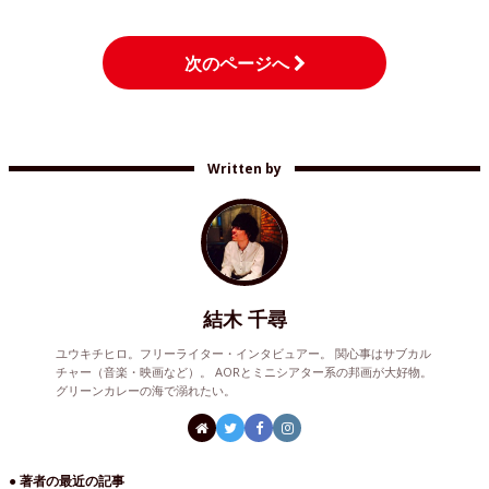
次のページへ
Written by
結木 千尋
ユウキチヒロ。フリーライター・インタビュアー。 関心事はサブカル
チャー（音楽・映画など）。 AORとミニシアター系の邦画が大好物。
グリーンカレーの海で溺れたい。
● 著者の最近の記事