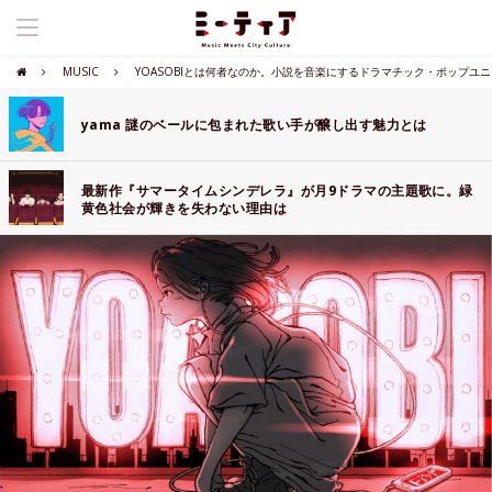
MUSIC
YOASOBIとは何者なのか。小説を音楽にするドラマチック・ポップユ
yama 謎のベールに包まれた歌い手が醸し出す魅力とは
最新作『サマータイムシンデレラ』が月9ドラマの主題歌に。緑
黄色社会が輝きを失わない理由は