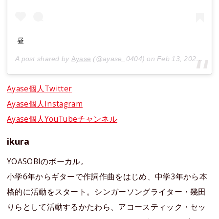
昼
A post shared by
Ayase
(@ayase_0404) on
Feb 13, 2020 at 8:33am PST
Ayase個人Twitter
Ayase個人Instagram
Ayase個人YouTubeチャンネル
ikura
YOASOBIのボーカル。
小学6年からギターで作詞作曲をはじめ、中学3年から本
格的に活動をスタート。シンガーソングライター・幾田
りらとして活動するかたわら、アコースティック・セッ