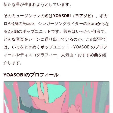
新たな星が生まれようとしています。
そのミュージシャンの名は
YOASOBI
（
ヨアソビ
）。ボカ
ロP出身のAyase、シンガーソングライターのikuraからな
る2人組のポップユニットです。彼らはいったい何者で、
どんな音楽をシーンに送り出しているのか。この記事で
は、いまをときめくポップユニット・YOASOBIのプロフ
ィールやディスコグラフィー、人気曲・おすすめ曲を紹
介します。
YOASOBIのプロフィール