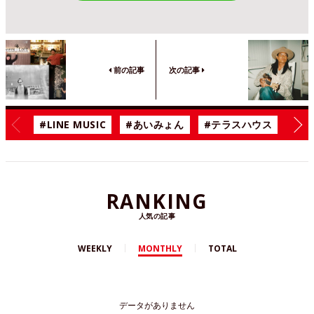
前の記事
次の記事
#LINE MUSIC
#あいみょん
#テラスハウス
#漫
RANKING
人気の記事
WEEKLY
MONTHLY
TOTAL
データがありません