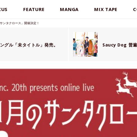
CUS
FEATURE
MANGA
MIX TAPE
C
「11月のサンタクロース」開催決定！
限定シングル「未タイトル」発売。
Saucy Dog