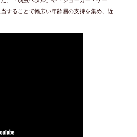
また、「弱虫ペダル」や「ジョーカー・ゲー
担当することで幅広い年齢層の支持を集め、近