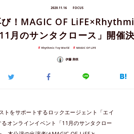
2020.11.16
FOCUS
AGIC OF LiFE×Rhythmic
11月のサンタクロース」開催
Rhythmic Toy World
MAGIC OF LiFE
伊藤 美咲
ティストをサポートするロックエージェント「エイ
するオンラインイベント「11月のサンタクロー
本公演の出演者はMAGIC OF LiFEと