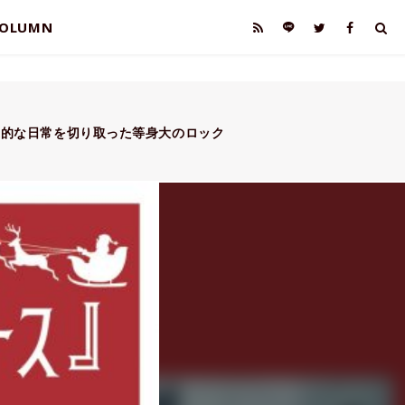
OLUMN
 普遍的な日常を切り取った等身大のロック