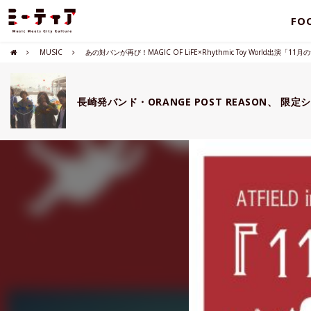
FO
MUSIC
あの対バンが再び！MAGIC OF LiFE×Rhythmic Toy World出演
長崎発バンド・ORANGE POST REASON、 