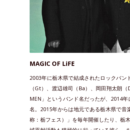
MAGIC OF LiFE
2003年に栃木県で結成されたロックバン
（Gt）、渡辺雄司（Ba）、岡田翔太朗（Dr
MEN」というバンド名だったが、2014年に
名。2015年からは地元である栃木県で音楽フェス
称：栃フェス）」を毎年開催したり、栃