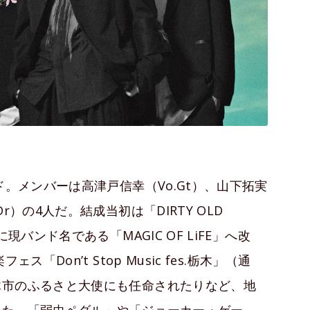
ド。メンバーは高津戸信幸（Vo.Gt）、山下拓実
）の4人だ。結成当初は「DIRTY OLD
現バンド名である「MAGIC OF LiFE」へ改
「Donʼt Stop Music fes.栃⽊」（通
木市のふるさと大使にも任命されたりなど、地