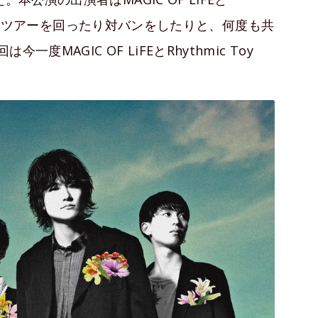
でにも共にツアーを回ったり対バンをしたりと、何度も共
MAGIC OF LiFEとRhythmic Toy