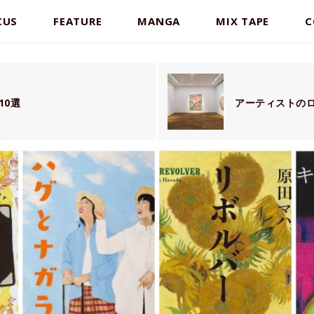
CUS
FEATURE
MANGA
MIX TAPE
C
10選
アーティストの