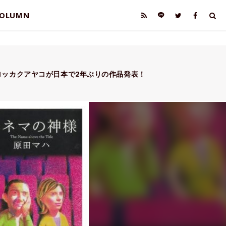
OLUMN
ロッカクアヤコが日本で2年ぶりの作品発表！