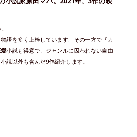
小説家原田マハ。2021年、3作の映
ハ。
る物語を多く上梓しています。その一方で『カ
恋愛
小説も得意で、ジャンルに囚われない自由
を小説以外も含んだ9作紹介します。