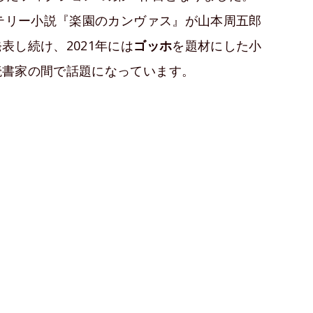
ステリー小説『楽園のカンヴァス』が山本周五郎
表し続け、2021年には
ゴッホ
を題材にした小
読書家の間で話題になっています。