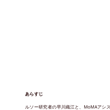
あらすじ
ルソー研究者の早川織江と、MoMAアシ