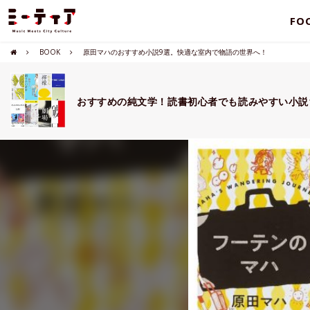
FO
BOOK
原田マハのおすすめ小説9選。快適な室内で物語の世界へ！
おすすめの純文学！読書初心者でも読みやすい小説