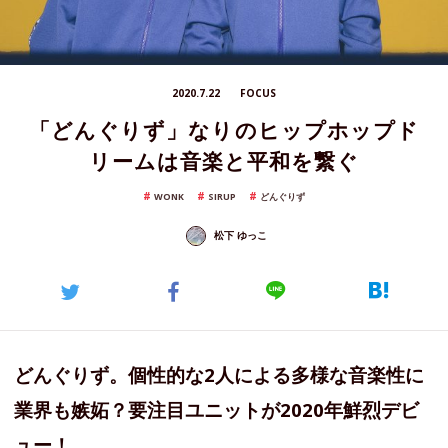
2020.7.22
FOCUS
「どんぐりず」なりのヒップホップド
リームは音楽と平和を繋ぐ
WONK
SIRUP
どんぐりず
松下 ゆっこ
どんぐりず。個性的な2人による多様な音楽性に
業界も嫉妬？要注目ユニットが2020年鮮烈デビ
ュー！