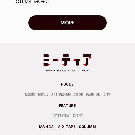
2025.1.16
ヒラバヤシ
MORE
FOCUS
MUSIC
MOVIE
ART/DESIGN
BOOK
FASHION
CITY
FEATURE
INTERVIEW
EVENT
MANGA
MIX TAPE
COLUMN