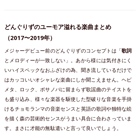
どんぐりずのユーモア溢れる楽曲まとめ
（2017〜2019年）
メジャーデビュー前のどんぐりずのコンセプトは「
歌詞
とメロディーが一致しない」。あから様には気付きにく
いハイスペックなおふざけの為、聞き流しているだけで
はカッコいいオシャレな楽曲にしか聞こえません。ヘビ
メタ、ロック、ボサノバに留まらず歌謡曲のテイストを
も盛り込み、様々な楽器を駆使した型破りな音楽を手掛
けるチョモランマの音楽センスと英語の歌詞や独特な絵
を描く森の芸術的センスがうまい具合に合わさっていま
す。まさに才能の無駄遣いと言って良いでしょう。