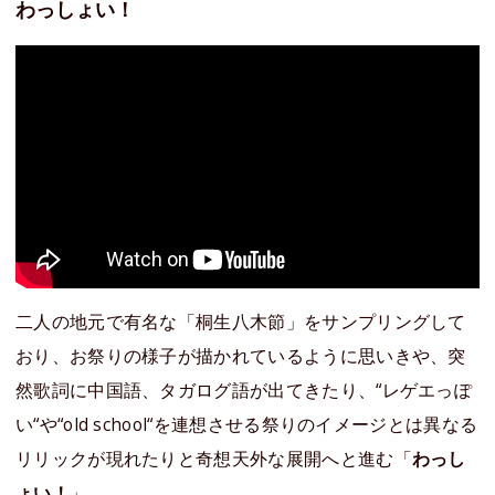
わっしょい！
二人の地元で有名な「桐生八木節」をサンプリングして
おり、お祭りの様子が描かれているように思いきや、突
然歌詞に中国語、タガログ語が出てきたり、“レゲエっぽ
い“や“old school“を連想させる祭りのイメージとは異なる
リリックが現れたりと奇想天外な展開へと進む「
わっし
ょい！
」。