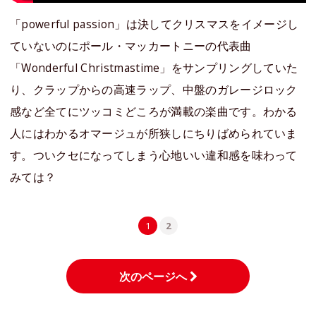
「powerful passion」は決してクリスマスをイメージし
ていないのにポール・マッカートニーの代表曲
「Wonderful Christmastime」をサンプリングしていた
り、クラップからの高速ラップ、中盤のガレージロック
感など全てにツッコミどころが満載の楽曲です。わかる
人にはわかるオマージュが所狭しにちりばめられていま
す。ついクセになってしまう心地いい違和感を味わって
みては？
1
2
次のページへ