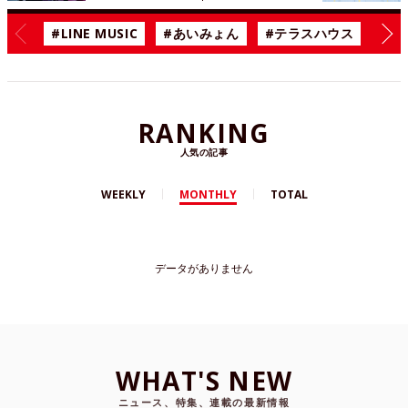
#LINE MUSIC
#あいみょん
#テラスハウス
#漫
RANKING
人気の記事
WEEKLY
MONTHLY
TOTAL
データがありません
WHAT'S NEW
ニュース、特集、連載の最新情報