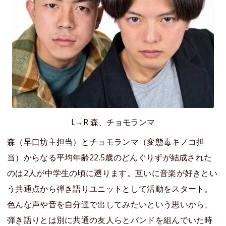
L→R 森、チョモランマ
森（早口坊主担当）とチョモランマ（変態毒キノコ担
当）からなる平均年齢22.5歳のどんぐりずが結成された
のは2人が中学生の頃に遡ります。互いに音楽が好きとい
う共通点から弾き語りユニットとして活動をスタート。
色んな声や音を自分達で出してみたいという思いから、
弾き語りとは別に共通の友人らとバンドを組んでいた時