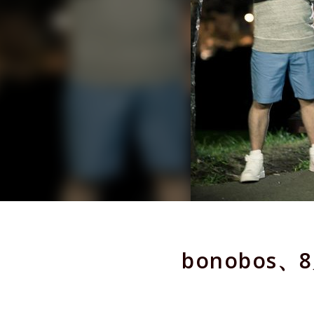
bonobo