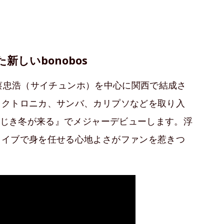
しいbonobos
身の蔡忠浩（サイチュンホ）を中心に関西で結成さ
レクトロニカ、サンバ、カリプソなどを取り入
もうじき冬が来る』でメジャーデビューします。浮
ライブで身を任せる心地よさがファンを惹きつ