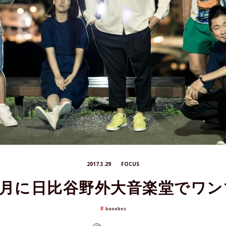
2017.3.29
FOCUS
s、8月に日比谷野外大音楽堂でワ
bonobos