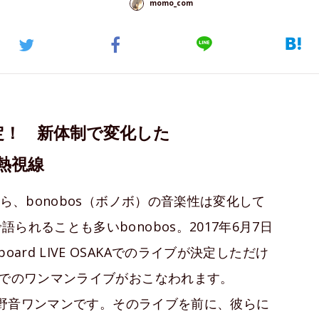
momo_com
定！ 新体制で変化した
る熱視線
ら、bonobos（ボノボ）の音楽性は変化して
れることも多いbonobos。2017年6月7日
illboard LIVE OSAKAでのライブが決定しただけ
堂でのワンマンライブがおこなわれます。
なる野音ワンマンです。そのライブを前に、彼らに