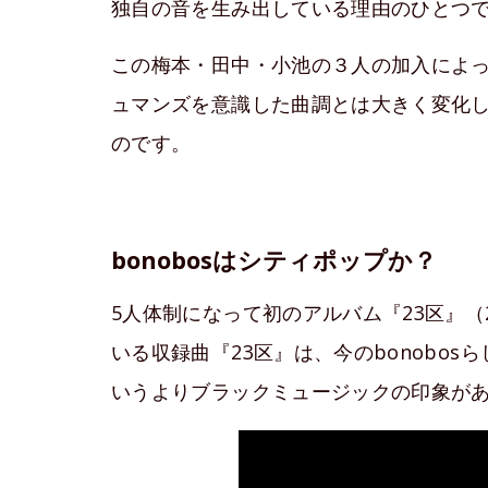
独自の音を生み出している理由のひとつ
この梅本・田中・小池の３人の加入によ
ュマンズを意識した曲調とは大きく変化
のです。
bonobosはシティポップか？
5人体制になって初のアルバム『23区』（
いる収録曲『23区』は、今のbonobo
いうよりブラックミュージックの印象が