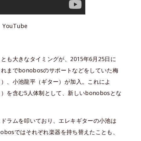
YouTube
も大きなタイミングが、2015年6月25日に
までbonobosのサポートなどをしていた梅
ド）、小池龍平（ギター）が加入。これによ
を含む5人体制として、新しいbonobosとな
はドラムを叩いており、エレキギターの小池は
obosではそれぞれ楽器を持ち替えたことも、