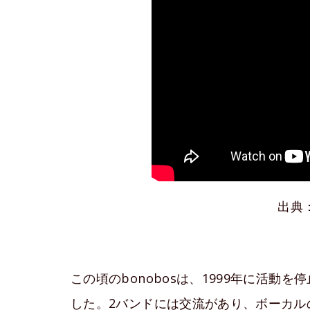
出典：
この頃のbonobosは、1999年に活
した。2バンドには交流があり、ボーカル