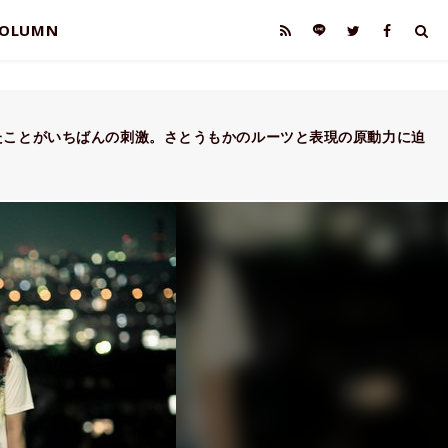
OLUMN
たことがいちばんの刺激。さとうもかのルーツと表現の原動力に迫