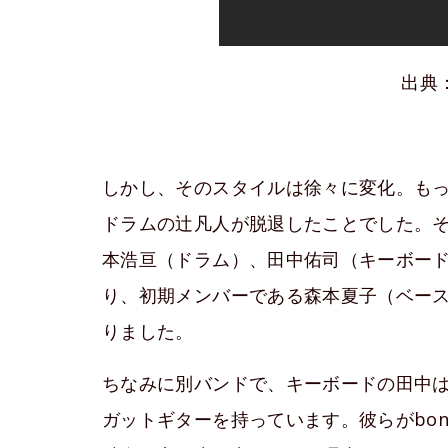
出典：
しかし、そのスタイルは徐々に変化。もっと
ドラムの辻凡人が脱退したことでした。それ
本浩亘（ドラム）、田中佑司（キーボー
り、初期メンバーである森本夏子（ベース）
りました。
ちなみに別バンドで、キーボードの田中
ガットギターを持っています。彼らがbon