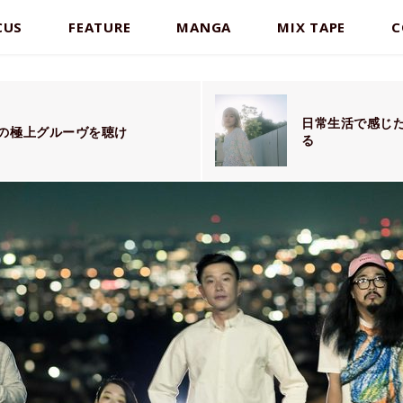
CUS
FEATURE
MANGA
MIX TAPE
C
日常生活で感じ
鬼の極上グルーヴを聴け
る