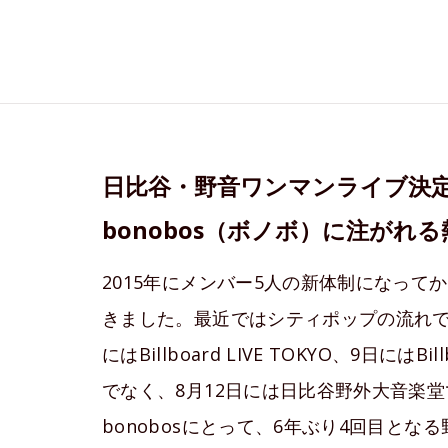
日比谷・野音ワンマンライブ決
bonobos（ボノボ）に注がれ
2015年にメンバー5人の新体制になってか
きました。最近ではシティポップの流れで語ら
にはBillboard LIVE TOKYO、9日にはB
でなく、8月12日には日比谷野外大音楽
bonobosにとって、6年ぶり4回目と