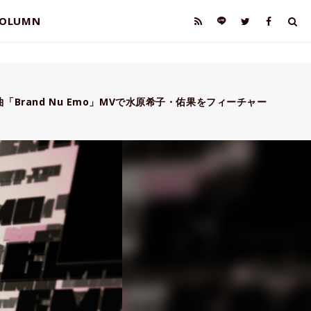
OLUMN
新曲「Brand Nu Emo」MVで水原希子・佑果をフィーチャー