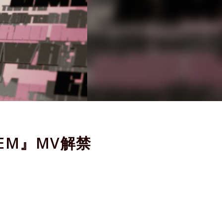
EM』MV解禁