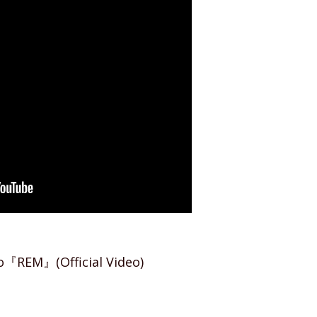
o『REM』(Official Video)