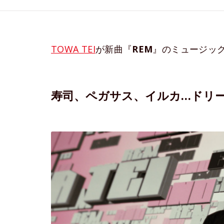
TOWA TEI
が新曲『
REM
』のミュージック
寿司、ペガサス、イルカ…ドリ