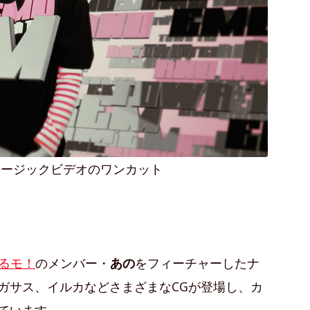
』ミュージックビデオのワンカット
るモ！
のメンバー・
あの
をフィーチャーしたナ
ガサス、イルカなどさまざまなCGが登場し、カ