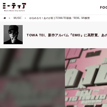
FO
MUSIC
ゆるめるモ！あのが歌うTOWA TEI新曲『REM』MV解禁
TOWA TEI、新作アルバム『EMO』に高野寛、あ