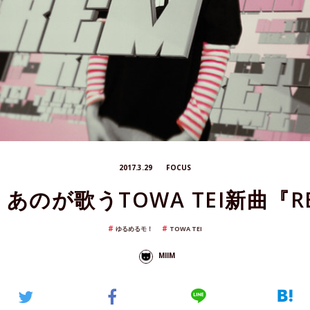
2017.3.29
FOCUS
あのが歌うTOWA TEI新曲『R
ゆるめるモ！
TOWA TEI
MIIM