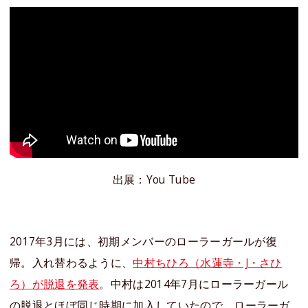
出展：You Tube
2017年3月には、初期メンバーのローラーガールが復
帰。入れ替わるように、
中村ちひろ（水蓮寺・J・さひ
ろ）が脱退を発表
。中村は2014年7月にローラーガール
の脱退とほぼ同じ時期に加入していたので、ローラーガ