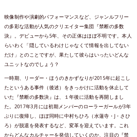
映像制作や演劇的パフォーマンスなど、ジャンルフリー
の多彩な活動が人気のクリエイター集団『禁断の多数
決』。デビューから5年、その正体はほぼ不明です。本人
らいわく「隠しているわけじゃなくて情報を出してない
だけ」とのことですが、果たして彼らはいったいどんな
ユニットなのでしょう？
一時期、リーダー・ほうのきかずなりが2015年に起こし
たというある事件（後述）をきっかけに活動を休止して
いた『禁断の多数決』は、１年後に活動を再開しまし
た。2017年3月には初期メンバーのローラーガールが3年
ぶりに復帰し、ほぼ同時に中村ちひろ（水蓮寺・J・さひ
ろ）が脱退を発表するなど、変革を迎えています。これ
からどんなカルチャーを発信していくのか、注目の『禁