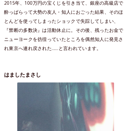
2015年、100万円の宝くじを引き当て、銀座の高級店で
酔っぱらって大勢の友人・知人におごった結果、そのほ
とんどを使ってしまったショックで失踪してしまい、
『禁断の多数決』は活動休止に。その後、残ったお金で
ニューヨークを彷徨っていたところを偶然知人に発見さ
れ東京へ連れ戻された……と言われています。
はましたまさし