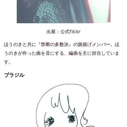
出展：公式flickr
ほうのきと共に『禁断の多数決』の旗揚げメンバー。ほ
うのきが作った曲を音にする、編曲を主に担当していま
す。
ブラジル