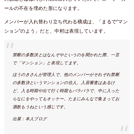
ールの不在を埋めた形になります。
メンバーが入れ替わり立ち代わる構成は、「まるで“マン
ション”のよう」だと、中村は表現しています。
禁断の多数決とはなんぞやというのを聞かれた際、一言
で「マンション」と表現してます。
ほうのきさんが管理人で、他のメンバーがそれぞれ禁断
の多数決というマンションの住人。入居審査はあるけ
ど、入る時期や出て行く時期もバラバラで、中に入った
らなにをやってもオッケー。たまにみんなで集まってお
酒飲もうねという感じです。
出展：本人ブログ