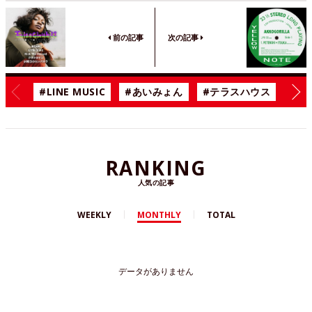
前の記事
次の記事
#LINE MUSIC
#あいみょん
#テラスハウス
#漫
RANKING
人気の記事
WEEKLY
MONTHLY
TOTAL
データがありません