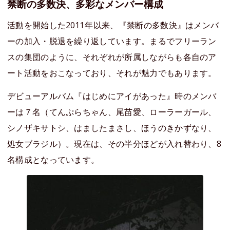
禁断の多数決、多彩なメンバー構成
活動を開始した2011年以来、『禁断の多数決』はメンバ
ーの加入・脱退を繰り返しています。まるでフリーラン
スの集団のように、それぞれが所属しながらも各自のア
ート活動をおこなっており、それが魅力でもあります。
デビューアルバム『はじめにアイがあった』時のメンバ
ーは７名（てんぷらちゃん、尾苗愛、ローラーガール、
シノザキサトシ、はましたまさし、ほうのきかずなり、
処女ブラジル）。現在は、その半分ほどが入れ替わり、8
名構成となっています。