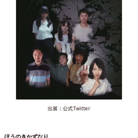
出展：公式Twitter
ほうのきかずなり