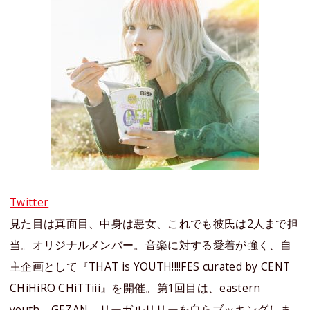
Twitter
見た目は真面目、中身は悪女、これでも彼氏は2人まで担
当。オリジナルメンバー。音楽に対する愛着が強く、自
主企画として『THAT is YOUTH!!!!FES curated by CENT
CHiHiRO CHiTTiii』を開催。第1回目は、eastern
youth、GEZAN、リーガルリリーを自らブッキングしま