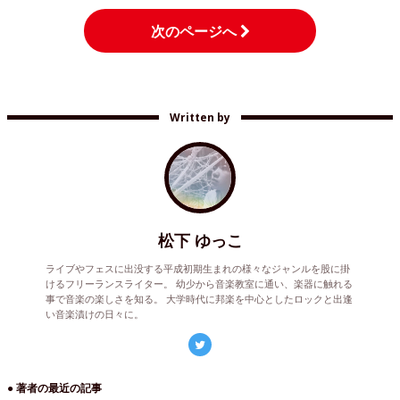
次のページへ
Written by
松下 ゆっこ
ライブやフェスに出没する平成初期生まれの様々なジャンルを股に掛
けるフリーランスライター。 幼少から音楽教室に通い、楽器に触れる
事で音楽の楽しさを知る。 大学時代に邦楽を中心としたロックと出逢
い音楽漬けの日々に。
● 著者の最近の記事