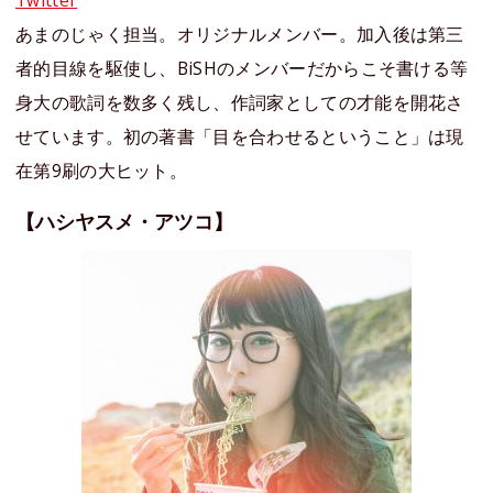
Twitter
あまのじゃく担当。オリジナルメンバー。加入後は第三
者的目線を駆使し、BiSHのメンバーだからこそ書ける等
身大の歌詞を数多く残し、作詞家としての才能を開花さ
せています。初の著書「目を合わせるということ」は現
在第9刷の大ヒット。
【ハシヤスメ・アツコ】