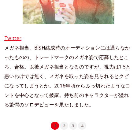
Twitter
メガネ担当。BiSH結成時のオーディションには通らなか
ったものの、トレードマークのメガネ姿で応募したとこ
ろ、合格。以後メガネ担当となるのですが、視力は1.5と
悪いわけでは無く、メガネを取った姿を見られるとクビ
になってしまうとか。2016年頃からふっ切れたようなコ
ントを中心となって披露。持ち前のキャラクターが溢れ
る驚愕のソロデビューを果たしました。
1
2
3
4