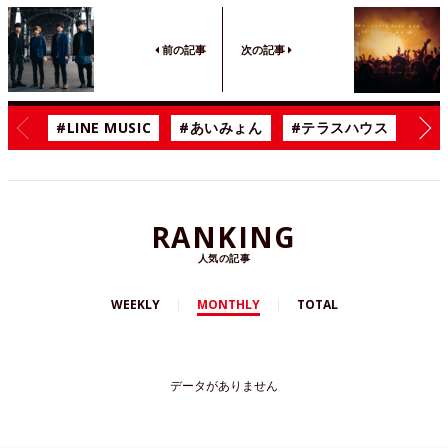
前の記事
次の記事
#LINE MUSIC
#あいみょん
#テラスハウス
#漫
RANKING
人気の記事
WEEKLY
MONTHLY
TOTAL
データがありません