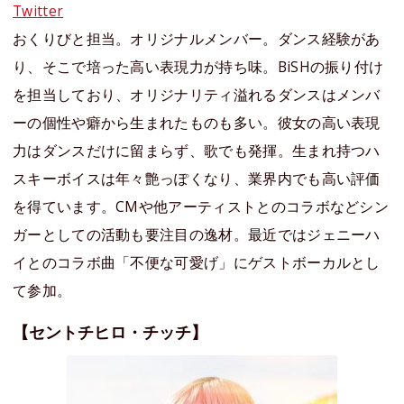
Twitter
おくりびと担当。オリジナルメンバー。ダンス経験があ
り、そこで培った高い表現力が持ち味。BiSHの振り付け
を担当しており、オリジナリティ溢れるダンスはメンバ
ーの個性や癖から生まれたものも多い。彼女の高い表現
力はダンスだけに留まらず、歌でも発揮。生まれ持つハ
スキーボイスは年々艶っぽくなり、業界内でも高い評価
を得ています。CMや他アーティストとのコラボなどシン
ガーとしての活動も要注目の逸材。最近ではジェニーハ
イとのコラボ曲「不便な可愛げ」にゲストボーカルとし
て参加。
【セントチヒロ・チッチ】