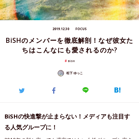
2019.12.30
FOCUS
BiSHのメンバーを徹底解剖！なぜ彼女た
ちはこんなにも愛されるのか?
BiSH
松下 ゆっこ
BiSHの快進撃が止まらない！メディアも注目す
る人気グループに！