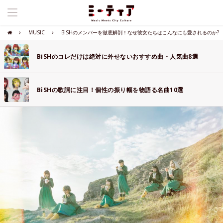
MUSIC
BiSHのメンバーを徹底解剖！なぜ彼女たちはこんなにも愛されるのか?
BiSHのコレだけは絶対に外せないおすすめ曲・人気曲8選
BiSHの歌詞に注目！個性の振り幅を物語る名曲10選