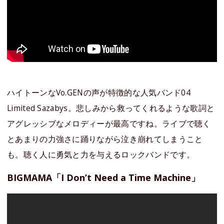
ハイトーンなVo.GENの声が特徴的な‪人気バンド04
Limited Sazabys。悲しみから救ってくれるような歌詞と
アグレッシブなメロディーが最高ですね。ライブで聴く
とあまりの力強さに踊りながら泣き崩れてしまうこと
も。聴く人に勇気と力を与えるロックバンドです。
BIGMAMA「I Don’t Need a Time Machine」