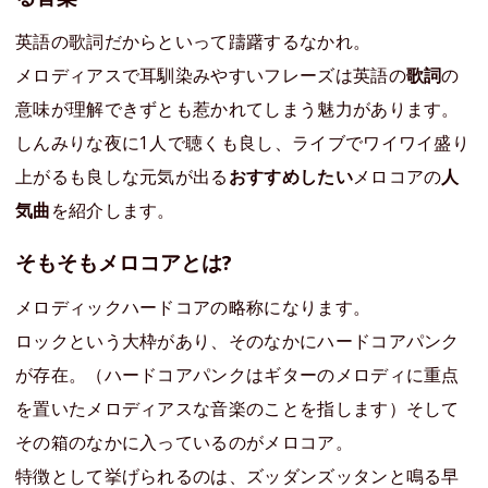
英語の歌詞だからといって躊躇するなかれ。
メロディアスで耳馴染みやすいフレーズは英語の
歌詞
の
意味が理解できずとも惹かれてしまう魅力があります。
しんみりな夜に1人で聴くも良し、ライブでワイワイ盛り
上がるも良しな元気が出る
おすすめしたい
メロコアの
人
気曲
を紹介します。
そもそもメロコアとは?
メロディックハードコアの略称になります。
ロックという大枠があり、そのなかにハードコアパンク
が存在。（ハードコアパンクはギターのメロディに重点
を置いたメロディアスな音楽のことを指します）そして
その箱のなかに入っているのがメロコア。
特徴として挙げられるのは、ズッダンズッタンと鳴る早