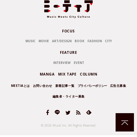
FOCUS
MUSIC
MOVIE
ART/DESIGN
BOOK
FASHION
CITY
FEATURE
INTERVIEW
EVENT
MANGA
MIX TAPE
COLUMN
MEETIAとは
お問い合わせ
新着記事一覧
プライバシーポリシー
広告主募集
編集者・ライター募集
© 2026 Mural Inc.
All Rights Reserved.