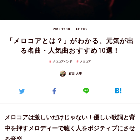
2019.12.30
FOCUS
「メロコアとは？」がわかる、元気が出
る名曲・人気曲おすすめ10選！
メロコアバンド
メロコア
石田 大季
メロコアは激しいだけじゃない！優しい歌詞と背
中を押すメロディーで聴く人をポジティブにさせ
る音楽