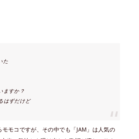
いた
いますか？
るはずだけど
るモモコですが、その中でも「JAM」は人気の