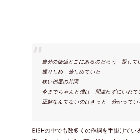
自分の価値どこにあるのだろう 探して
握りしめ 苦しめていた
狭い部屋の片隅
今までちゃんと僕は 間違わずにいれて
正解なんてないのはきっと 分かってい
BiSHの中でも数多くの作詞を手掛けてい