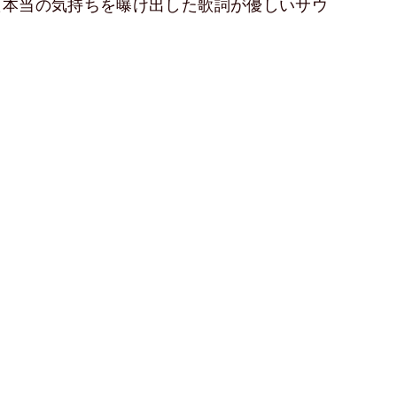
た本当の気持ちを曝け出した歌詞が優しいサウ