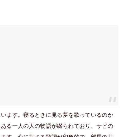
ています。寝るときに見る夢を歌っているのか
、ある一人の人の物語が綴られており、サビの
ります。心に刺さる歌詞が印象的で、部屋の片