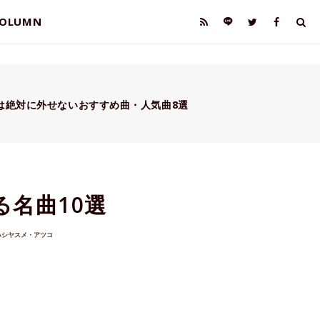
OLUMN
けは絶対に外せないおすすめ曲・人気曲8選
る名曲10選
ハシヤスメ・アツコ