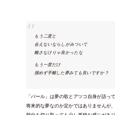
もう二度と
会えないならしがみついて
離さなけりゃ良かったな
もう一度だけ
掴めず手離した夢みても良いですか？
「パール」は夢の歌とアツコ自身が語っ
将来的な夢なのか定かではありませんが
部分を切り取っても少し孤独な感じがあ