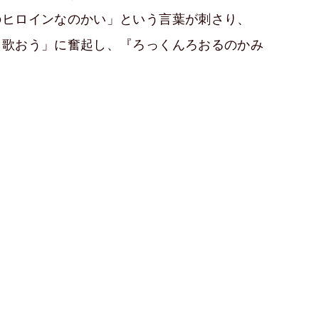
のヒロインなのかい」という言葉が刺さり、
て歌おう」に奮起し、『ろっくんろおるのかみ