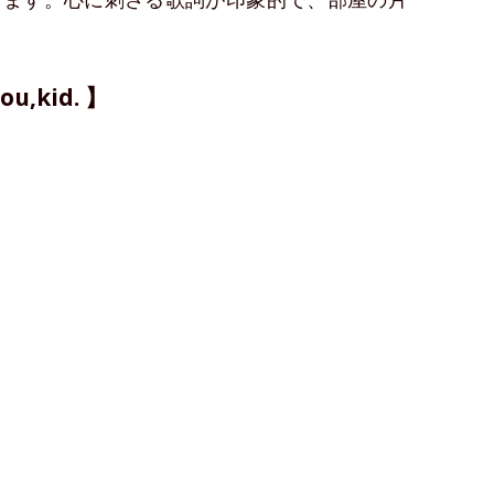
u,kid. 】