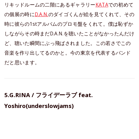
リキッドルームの二階にあるギャラリー
KATA
での初めて
の個展の時に
D.A.N.
のダイゴくんが絵を見てくれて、その
時に彼らの1stアルバムのプロモ盤をくれて。僕は恥ずか
しながらその時まだD.A.N.を聴いたことがなかったんだけ
ど、聴いた瞬間にぶっ飛ばされました。この若さでこの
音楽を作り出してるのかと。今の東京を代表するバンド
だと思います。
5.G.RINA / フライデーラブ feat.
Yoshiro(underslowjams)