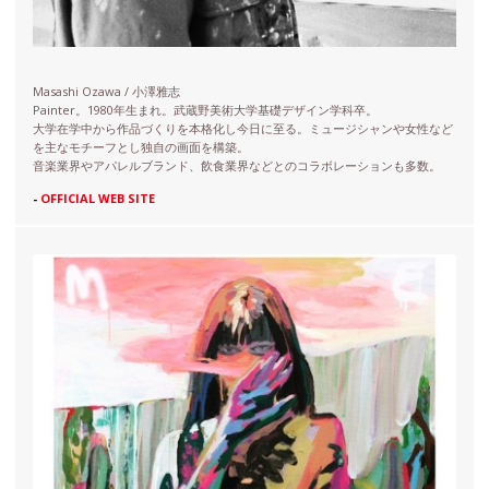
Masashi Ozawa / 小澤雅志
Painter。1980年生まれ。武蔵野美術大学基礎デザイン学科卒。
大学在学中から作品づくりを本格化し今日に至る。ミュージシャンや女性など
を主なモチーフとし独自の画面を構築。
音楽業界やアパレルブランド、飲食業界などとのコラボレーションも多数。
-
OFFICIAL WEB SITE