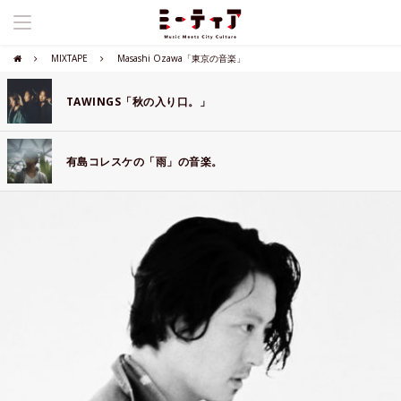
MIXTAPE
Masashi Ozawa「東京の音楽」
TAWINGS「秋の入り口。」
有島コレスケの「雨」の音楽。