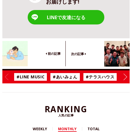
お届けします!
LINEで友達になる
前の記事
次の記事
#LINE MUSIC
#あいみょん
#テラスハウス
#漫
RANKING
人気の記事
WEEKLY
MONTHLY
TOTAL