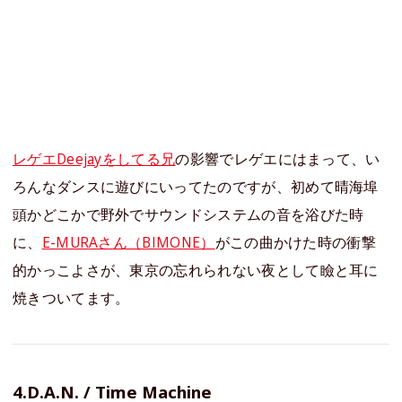
レゲエDeejayをしてる兄
の影響でレゲエにはまって、い
ろんなダンスに遊びにいってたのですが、初めて晴海埠
頭かどこかで野外でサウンドシステムの音を浴びた時
に、
E-MURAさん（BIMONE）
がこの曲かけた時の衝撃
的かっこよさが、東京の忘れられない夜として瞼と耳に
焼きついてます。
4.D.A.N. / Time Machine