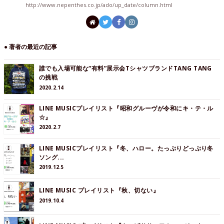
http://www.nepenthes.co.jp/ado/up_date/column.html
● 著者の最近の記事
誰でも入場可能な“有料”展示会TシャツブランドTANG TANG
の挑戦
2020.2.14
LINE MUSICプレイリスト『昭和グルーヴが令和にキ・テ・ル
☆』
2020.2.7
LINE MUSICプレイリスト『冬、ハロー。たっぷりどっぷり冬
ソング...
2019.12.5
LINE MUSIC プレイリスト『秋、切ない』
2019.10.4