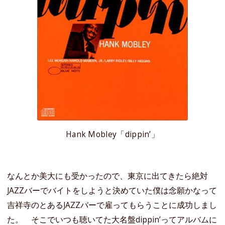
Hank Mobley「dippin’」
なんとか美大にも受かったので、東京に出てきたら絶対
JAZZバーでバイトをしようと決めていた僕は念願かなって
吉祥寺のとあるJAZZバーで雇ってもらうことに成功しまし
た。 そこでいつも聴いてた大名盤dippin’ってアルバムに