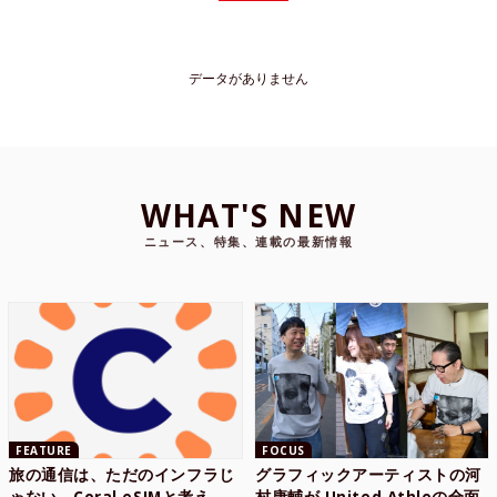
データがありません
WHAT'S NEW
ニュース、特集、連載の最新情報
FEATURE
FOCUS
旅の通信は、ただのインフラじ
グラフィックアーティストの河
ゃない。Coral eSIMと考え
村康輔が United Athleの全面