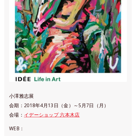
小澤雅志展
会期：2018年4月13日（金）～5月7日（月）
会場：
イデーショップ 六本木店
WEB：