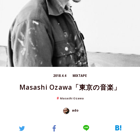
2018.4.4
MIXTAPE
Masashi Ozawa「東京の音楽」
Masashi Ozawa
ado