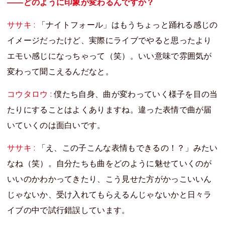
――どのように印象が変わるんですか？
ササキ :
「ナイトフォール」はもうちょっと踊れる感じの
イメージだったけど、実際にライブでやると思ったより
エモい感じになっちゃって（笑）。いい意味で雰囲気が
変わって聞こえるんだなと。
コウタロウ :
僕たち自身、曲が変わっていく様子を目の当
たりにすることはよくありますね。違った表情で曲が届
いていくのは面白いです。
ササキ :
「え、この子こんな表情もできるの！？」みたい
なね（笑）。自分たちも曲をどのように魅せていくのが
いいのかわかってきたり、こう見せた方がかっこいいん
じゃないか、受け入れてもらえるんじゃないかと日々ラ
イブの中で試行錯誤しています。