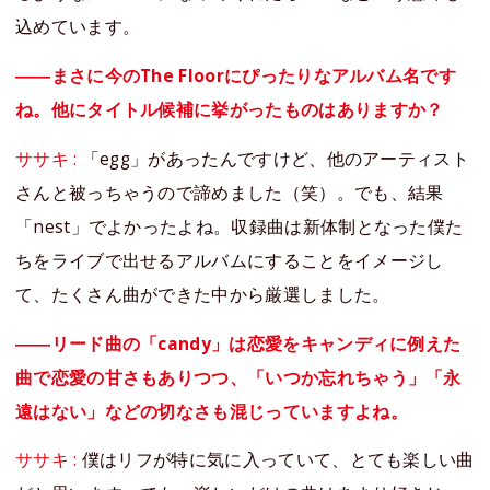
込めています。
――まさに今のThe Floorにぴったりなアルバム名です
ね。他にタイトル候補に挙がったものはありますか？
ササキ :
「egg」があったんですけど、他のアーティスト
さんと被っちゃうので諦めました（笑）。でも、結果
「nest」でよかったよね。収録曲は新体制となった僕た
ちをライブで出せるアルバムにすることをイメージし
て、たくさん曲ができた中から厳選しました。
――リード曲の「candy」は恋愛をキャンディに例えた
曲で恋愛の甘さもありつつ、「いつか忘れちゃう」「永
遠はない」などの切なさも混じっていますよね。
ササキ :
僕はリフが特に気に入っていて、とても楽しい曲