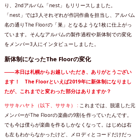
り、2ndアルバム「nest」もリリースしました。
「nest」では3人それぞれが作詞作曲を担当し、アルバム
名の通りThe Floorの「巣」となるような1枚に仕上がっ
ています。そんなアルバムの製作過程や新体制での変化
をメンバー3人にインタビューしました。
新体制になったThe Floorの変化
――本日は札幌からお越しいただき、ありがとうござい
ます！ The Floorといえば2019年に新体制になりまし
たが、これまでと変わった部分はありますか？
ササキハヤト（以下、ササキ） :
これまでは、脱退した元
メンバーがThe Floorの楽曲の9割を作っていたんです。
でも今は僕らが楽曲を作るしかなくなって。はじめは右
も左もわからなかったけど、メロディとコードだけだっ