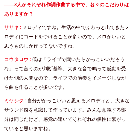
――3人がそれぞれ作詞作曲する中で、各々のこだわりは
ありますか？
ササキ :
メロディですね。生活の中でふわっと出てきたメ
ロディにコードをつけることが多いので、メロがいいと
思うものしか作ってないですね。
コウタロウ :
僕は「ライブで聞いたらかっこいいだろう
な」って言うのが判断基準。大きな音で鳴って感動を受
けた側の人間なので、ライブでの演奏をイメージしなが
ら曲を作ることが多いです。
ミヤシタ :
自分がかっこいいと思えるメロディと、大きな
サウンド感を意識して作っています。みんな意識する部
分は同じだけど、感覚の違いでそれぞれの個性に繋がっ
ていると思いますね。