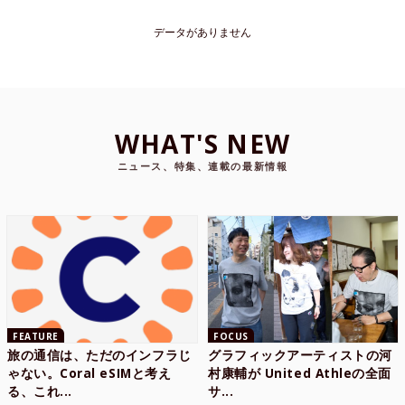
データがありません
WHAT'S NEW
ニュース、特集、連載の最新情報
FEATURE
FOCUS
旅の通信は、ただのインフラじ
グラフィックアーティストの河
ゃない。Coral eSIMと考え
村康輔が United Athleの全面
る、これ...
サ...