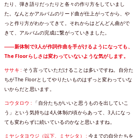
たり、弾き語りだったりと各々の作り方をしていまし
た。なんとかアルバムのリード曲が仕上がってから、や
っと作り方がわかってきて。それからはどんどん曲がで
きて、アルバムの完成に繋がっていきました。
――新体制で3人が作詞作曲を手がけるようになっても、
The Floorらしさは変わっていないような気がします。
ササキ :
そう言っていただけることは多いですね。自分た
ちがThe Floorとしてやりたいものはずっと変わっていな
いからだと思います。
コウタロウ :
「自分たちがいいと思うものを出していこ
う」という気持ちは4人体制の頃からあって、3人になっ
ても変わらずに続いているのかなと思いますね。
ミヤシタヨウジ（以下、ミヤシタ） :
今までの自分たちを