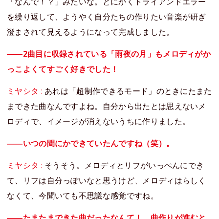
「なんで！？」みたいな。とにかくトライアンドエラー
を繰り返して、ようやく自分たちの作りたい音楽が研ぎ
澄まされて見えるようになって完成しました。
――2曲目に収録されている「雨夜の月」もメロディがか
っこよくてすごく好きでした！
ミヤシタ :
あれは「超制作できるモード」のときにたまた
まできた曲なんですよね。自分から出たとは思えないメ
ロディで、イメージが消えないうちに作りました。
――いつの間にかできていたんですね（笑）。
ミヤシタ :
そうそう。メロディとリフがいっぺんにでき
て、リフは自分っぽいなと思うけど、メロディはらしく
なくて、今聞いても不思議な感覚ですね。
――たまたまできた曲だったなんて！ 曲作りが進むと