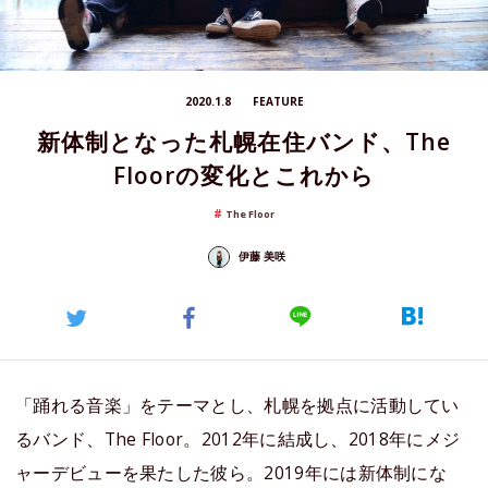
2020.1.8
FEATURE
新体制となった札幌在住バンド、The
Floorの変化とこれから
The Floor
伊藤 美咲
「踊れる音楽」をテーマとし、札幌を拠点に活動してい
るバンド、The Floor。2012年に結成し、2018年にメジ
ャーデビューを果たした彼ら。2019年には新体制にな