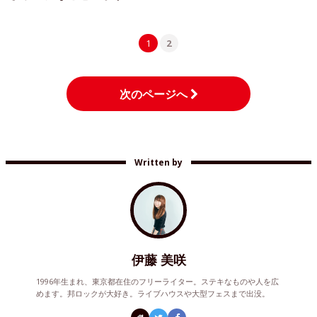
1
2
次のページへ
Written by
伊藤 美咲
1996年生まれ、東京都在住のフリーライター。ステキなものや人を広
めます。邦ロックが大好き。ライブハウスや大型フェスまで出没。