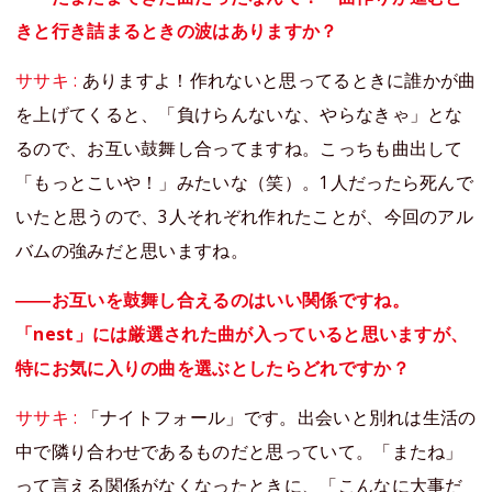
きと行き詰まるときの波はありますか？
ササキ :
ありますよ！作れないと思ってるときに誰かが曲
を上げてくると、「負けらんないな、やらなきゃ」とな
るので、お互い鼓舞し合ってますね。こっちも曲出して
「もっとこいや！」みたいな（笑）。1人だったら死んで
いたと思うので、3人それぞれ作れたことが、今回のアル
バムの強みだと思いますね。
――お互いを鼓舞し合えるのはいい関係ですね。
「nest」には厳選された曲が入っていると思いますが、
特にお気に入りの曲を選ぶとしたらどれですか？
ササキ :
「ナイトフォール」です。出会いと別れは生活の
中で隣り合わせであるものだと思っていて。「またね」
って言える関係がなくなったときに、「こんなに大事だ