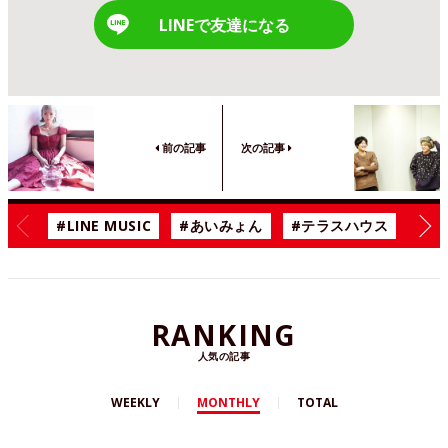
LINEで友達になる
前の記事
次の記事
#LINE MUSIC
#あいみょん
#テラスハウス
#漫
RANKING
人気の記事
WEEKLY
MONTHLY
TOTAL