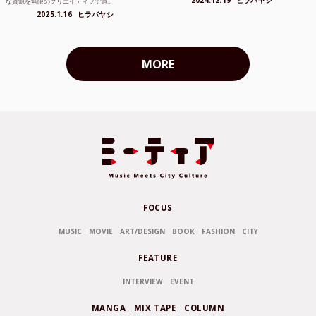
2024.12.19
ヒラバヤシ
な資源を無限のクリエイティブで追...
2025.1.16
ヒラバヤシ
MORE
FOCUS
MUSIC
MOVIE
ART/DESIGN
BOOK
FASHION
CITY
FEATURE
INTERVIEW
EVENT
MANGA
MIX TAPE
COLUMN