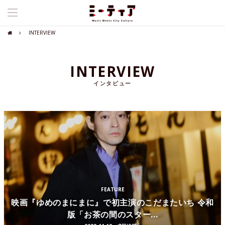
INTERVIEW
INTERVIEW
インタビュー
FEATURE
映画『ゆめのまにまに』で初主演のこだまたいち 令和
版「お茶の間のスター...