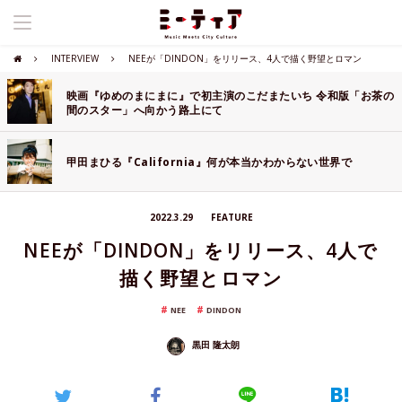
INTERVIEW
NEEが「DINDON」をリリース、4人で描く野望とロマン
映画『ゆめのまにまに』で初主演のこだまたいち 令和版「お茶の
間のスター」へ向かう路上にて
甲田まひる『California』何が本当かわからない世界で
2022.3.29
FEATURE
NEEが「DINDON」をリリース、4人で
描く野望とロマン
NEE
DINDON
黒田 隆太朗