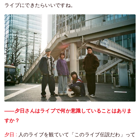
ライブにできたらいいですね。
――夕日さんはライブで何か意識していることはありま
すか？
夕日 :
人のライブを観ていて「このライブ伝説だわ」って