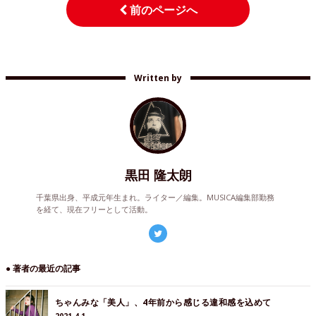
前のページへ
Written by
黒田 隆太朗
千葉県出身、平成元年生まれ。ライター／編集。MUSICA編集部勤務
を経て、現在フリーとして活動。
● 著者の最近の記事
ちゃんみな「美人」、4年前から感じる違和感を込めて
2021.4.1