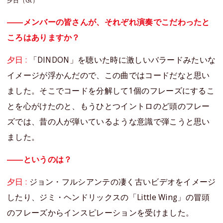
夕日（Gt）
――メンバーの皆さんが、それぞれ演奏でこだわったと
ころはありますか？
夕日 :
「DINDON」を聴いた時に激しいバラードみたいな
イメージが浮かんだので、この曲ではコードだなと思い
ました。そこでコードを分解して1個のフレーズにするこ
とを心がけたのと、もうひとつイントロのど頭のフレー
ズでは、昔の人が弾いているような意識で弾こうと思い
ました。
――というのは？
夕日 :
ジョン・フルシアンテの凄く古いビデオをイメージ
したり、ジミ・ヘンドリックスの「Little Wing」の冒頭
のフレーズからインスピレーションを受けました。