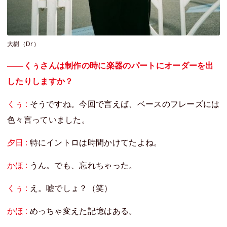
大樹（Dr）
――くぅさんは制作の時に楽器のパートにオーダーを出
したりしますか？
くぅ :
そうですね。今回で言えば、ベースのフレーズには
色々言っていました。
夕日 :
特にイントロは時間かけてたよね。
かほ :
うん。でも、忘れちゃった。
くぅ :
え。嘘でしょ？（笑）
かほ :
めっちゃ変えた記憶はある。