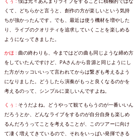
くぅ :
僕は元々あんまりライブをすることに積極的ではな
くて、どちらかと言うと、創作の方が楽しいという気持
ちが強かったんです。でも、最近は使う機材を増やした
り、ライブのクオリティを追求していくことを楽しめる
ようになってきました。
かほ :
曲の終わりも、今まではどの曲も同じような締め方
をしていたんですけど、PAさんから音源と同じようにし
た方がカッコいいって言われてからは繋ぎも考えるよう
になりました。どうしたら演奏がもっと良くなるのかを
考えるのって、シンプルに楽しいんですよね。
くぅ :
そうだよね。どうやって観てもらうのが一番いいん
だろうとか、どんなライブをするのが自分自身も楽しめ
るんだろうってことを考えることが、このツアーに向け
て凄く増えてきているので、それをいっぱい発揮できる