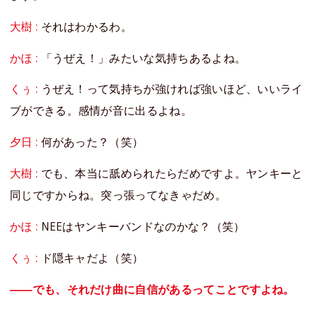
大樹 :
それはわかるわ。
かほ :
「うぜえ！」みたいな気持ちあるよね。
くぅ :
うぜえ！って気持ちが強ければ強いほど、いいライ
ブができる。感情が音に出るよね。
夕日 :
何があった？（笑）
大樹 :
でも、本当に舐められたらだめですよ。ヤンキーと
同じですからね。突っ張ってなきゃだめ。
かほ :
NEEはヤンキーバンドなのかな？（笑）
くぅ :
ド隠キャだよ（笑）
――でも、それだけ曲に自信があるってことですよね。