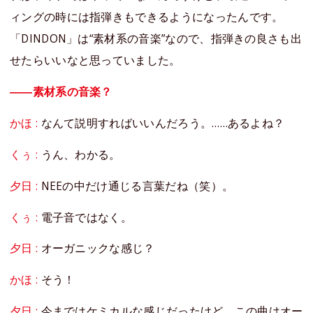
ィングの時には指弾きもできるようになったんです。
「DINDON」は“素材系の音楽”なので、指弾きの良さも出
せたらいいなと思っていました。
――素材系の音楽？
かほ :
なんて説明すればいいんだろう。……あるよね？
くぅ :
うん、わかる。
夕日 :
NEEの中だけ通じる言葉だね（笑）。
くぅ :
電子音ではなく。
夕日 :
オーガニックな感じ？
かほ :
そう！
夕日 :
今まではケミカルな感じだったけど、この曲はオー