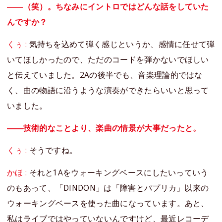
――（笑）。ちなみにイントロではどんな話をしていた
んですか？
くぅ :
気持ちを込めて弾く感じというか、感情に任せて弾
いてほしかったので、ただのコードを弾かないでほしい
と伝えていました。2Aの後半でも、音楽理論的ではな
く、曲の物語に沿うような演奏ができたらいいと思って
いました。
――技術的なことより、楽曲の情景が大事だったと。
くぅ :
そうですね。
かほ :
それと1Aをウォーキングベースにしたいっていう
のもあって、「DINDON」は「障害とパプリカ」以来の
ウォーキングベースを使った曲になっています。あと、
私はライブではやっていないんですけど、最近レコーデ