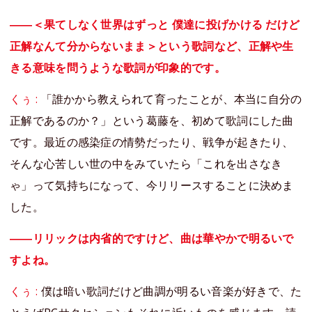
――＜果てしなく世界はずっと 僕達に投げかける だけど
正解なんて分からないまま＞という歌詞など、正解や生
きる意味を問うような歌詞が印象的です。
くぅ :
「誰かから教えられて育ったことが、本当に自分の
正解であるのか？」という葛藤を、初めて歌詞にした曲
です。最近の感染症の情勢だったり、戦争が起きたり、
そんな心苦しい世の中をみていたら「これを出さなき
ゃ」って気持ちになって、今リリースすることに決めま
した。
――リリックは内省的ですけど、曲は華やかで明るいで
すよね。
くぅ :
僕は暗い歌詞だけど曲調が明るい音楽が好きで、た