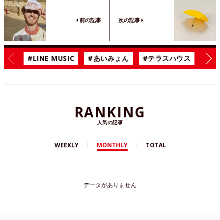
前の記事
次の記事
#LINE MUSIC
#あいみょん
#テラスハウス
#漫
RANKING
人気の記事
WEEKLY
MONTHLY
TOTAL
データがありません