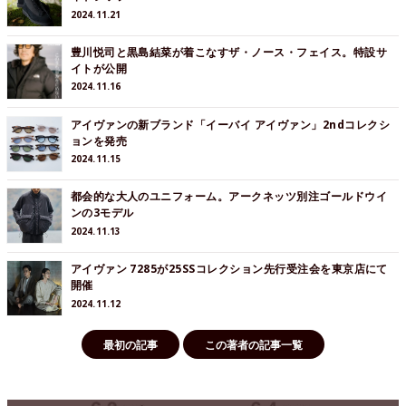
2024.11.21
豊川悦司と黒島結菜が着こなすザ・ノース・フェイス。特設サ
イトが公開
2024.11.16
アイヴァンの新ブランド「イーバイ アイヴァン」2ndコレクシ
ョンを発売
2024.11.15
都会的な大人のユニフォーム。アークネッツ別注ゴールドウイ
ンの3モデル
2024.11.13
アイヴァン 7285が25SSコレクション先行受注会を東京店にて
開催
2024.11.12
最初の記事
この著者の記事一覧