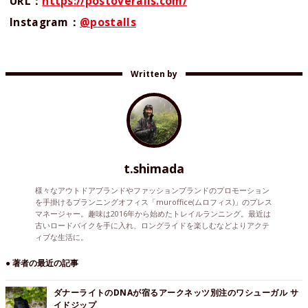
URL：
https://postoveralls.com/
Instagram：
@postalls
Written by
t.shimada
様々なアウトドアブランドやファッションブランドのプロモーション
を手掛けるプランニングオフィス「muroffice(ムロフィス)」のプレス
マネージャー。趣味は2016年から始めたトレイルランニング。最近は
古いロードバイクを手に入れ、ロングライドを楽しむなどよりアクテ
ィブな生活に。
● 著者の最近の記事
ダナーライトのDNAが宿るアークネッツ別注のワシューガル サ
イドジップ