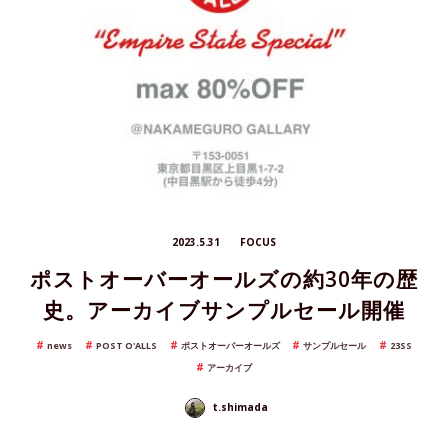
2023.5.31
FOCUS
ポストオーバーオールズの約30年の歴
史。アーカイブサンプルセール開催
news
POST O'ALLS
ポストオーバーオールズ
サンプルセール
23SS
アーカイブ
t.shimada