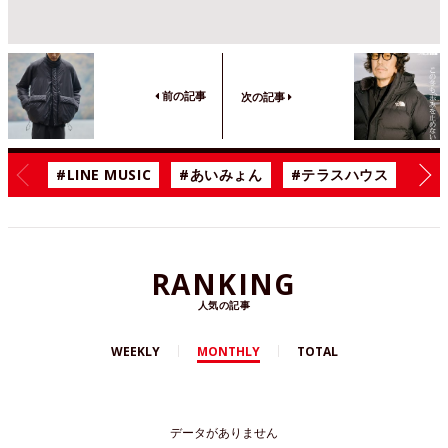
前の記事
次の記事
#LINE MUSIC
#あいみょん
#テラスハウス
#漫
RANKING
人気の記事
WEEKLY
MONTHLY
TOTAL
データがありません