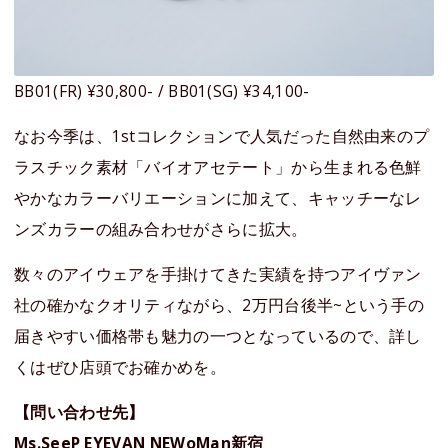
BB01(FR) ¥30,800- / BB01(SG) ¥34,100-
なお今季は、1stコレクションで人気だった自然由来のプ
ラスチック素材「バイオアセテート」から生まれる色鮮
やかなカラーバリエーションに加えて、キャッチーなレ
ンズカラーの組み合わせがさらに拡大。
数々のアイウェアを手掛けてきた実績を持つアイヴァン
社の確かなクオリティながら、2万円台後半~という手の
届きやすい価格帯も魅力の一つとなっているので、詳し
くはぜひ店頭でお確かめを。
【問い合わせ先】
Ms.SeeP EYEVAN NEWoMan新宿