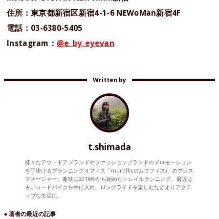
住所：東京都新宿区新宿4-1-6 NEWoMan新宿4F
電話：03-6380-5405
Instagram：
@e_by_eyevan
Written by
t.shimada
様々なアウトドアブランドやファッションブランドのプロモーション
を手掛けるプランニングオフィス「muroffice(ムロフィス)」のプレス
マネージャー。趣味は2016年から始めたトレイルランニング。最近は
古いロードバイクを手に入れ、ロングライドを楽しむなどよりアクテ
ィブな生活に。
● 著者の最近の記事