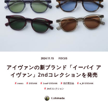
2024.11.15
FOCUS
アイヴァンの新ブランド「イーバイ ア
イヴァン」2ndコレクションを発売
news
EYEVAN
SeeP EYEVAN
先行受注会
e_BY EYEVAN
2ndコレクション
t.shimada