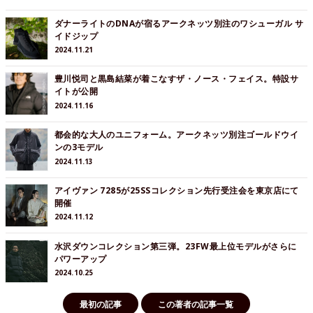
ダナーライトのDNAが宿るアークネッツ別注のワシューガル サ
イドジップ
2024.11.21
豊川悦司と黒島結菜が着こなすザ・ノース・フェイス。特設サ
イトが公開
2024.11.16
都会的な大人のユニフォーム。アークネッツ別注ゴールドウイ
ンの3モデル
2024.11.13
アイヴァン 7285が25SSコレクション先行受注会を東京店にて
開催
2024.11.12
水沢ダウンコレクション第三弾。23FW最上位モデルがさらに
パワーアップ
2024.10.25
最初の記事
この著者の記事一覧