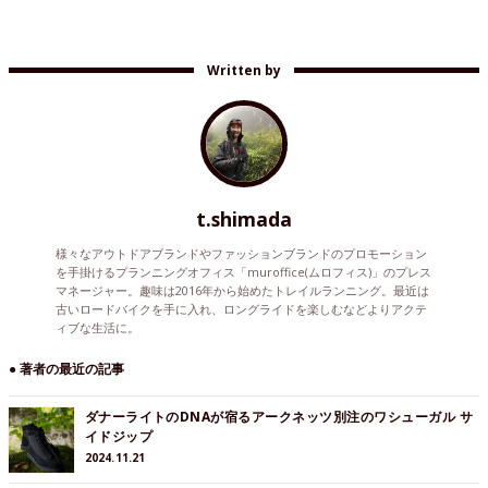
Written by
t.shimada
様々なアウトドアブランドやファッションブランドのプロモーション
を手掛けるプランニングオフィス「muroffice(ムロフィス)」のプレス
マネージャー。趣味は2016年から始めたトレイルランニング。最近は
古いロードバイクを手に入れ、ロングライドを楽しむなどよりアクテ
ィブな生活に。
● 著者の最近の記事
ダナーライトのDNAが宿るアークネッツ別注のワシューガル サ
イドジップ
2024.11.21