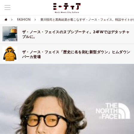
FASHION
豊川悦司と黒島結菜が着こなすザ・ノース・フェイス。特設サイトが
ザ・ノース・フェイスのヌプシブーティ。24FWではデタッチャ
ブルに。
ザ・ノース・フェイス「歴史に名を刻む新型ダウン」ヒムダウン
パーカ登場