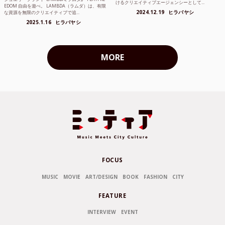
けるクリエイティブエージェンシーとして...
EDOM 自由を遊べ。 LAMBDA（ラムダ）は、有限
2024.12.19
ヒラバヤシ
な資源を無限のクリエイティブで追...
2025.1.16
ヒラバヤシ
MORE
FOCUS
MUSIC
MOVIE
ART/DESIGN
BOOK
FASHION
CITY
FEATURE
INTERVIEW
EVENT