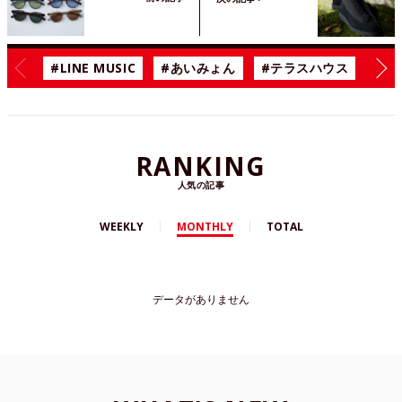
#LINE MUSIC
#あいみょん
#テラスハウス
#漫
RANKING
人気の記事
WEEKLY
MONTHLY
TOTAL
データがありません