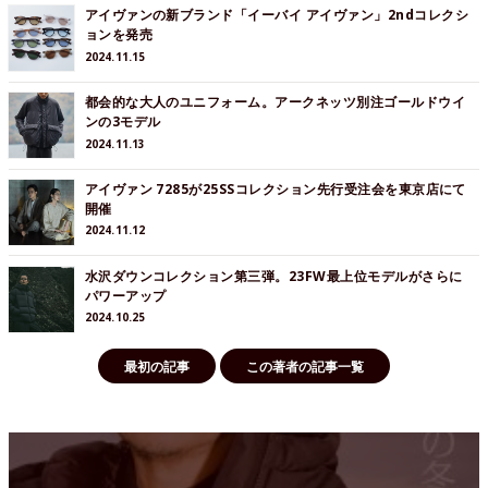
アイヴァンの新ブランド「イーバイ アイヴァン」2ndコレクシ
ョンを発売
2024.11.15
都会的な大人のユニフォーム。アークネッツ別注ゴールドウイ
ンの3モデル
2024.11.13
アイヴァン 7285が25SSコレクション先行受注会を東京店にて
開催
2024.11.12
水沢ダウンコレクション第三弾。23FW最上位モデルがさらに
パワーアップ
2024.10.25
最初の記事
この著者の記事一覧