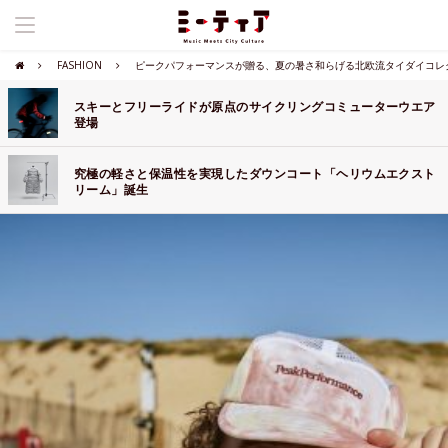
FASHION
ピークパフォーマンスが贈る、夏の暑さ和らげる北欧流タイダイコレ
スキーとフリーライドが原点のサイクリングコミューターウエア
登場
究極の軽さと保温性を実現したダウンコート「ヘリウムエクスト
リーム」誕生