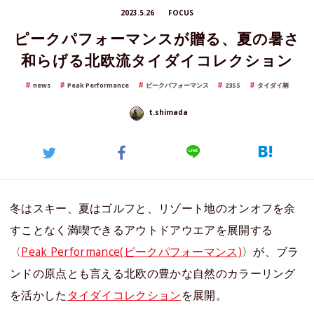
2023.5.26
FOCUS
ピークパフォーマンスが贈る、夏の暑さ
和らげる北欧流タイダイコレクション
news
Peak Performance
ピークパフォーマンス
23SS
タイダイ柄
t.shimada
冬はスキー、夏はゴルフと、リゾート地のオンオフを余
すことなく満喫できるアウトドアウエアを展開する
〈
Peak Performance(ピークパフォーマンス)
〉が、ブラ
ンドの原点とも言える北欧の豊かな自然のカラーリング
を活かした
タイダイコレクション
を展開。