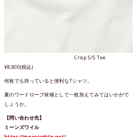
Crisp S/S Tee
¥8,800(税込)
何枚でも持っていると便利なTシャツ。
夏のワードローブ候補として一枚加えてみてはいかがで
しょうか。
【問い合わせ先】
ミーンズワイル
https://meanswhile.net/