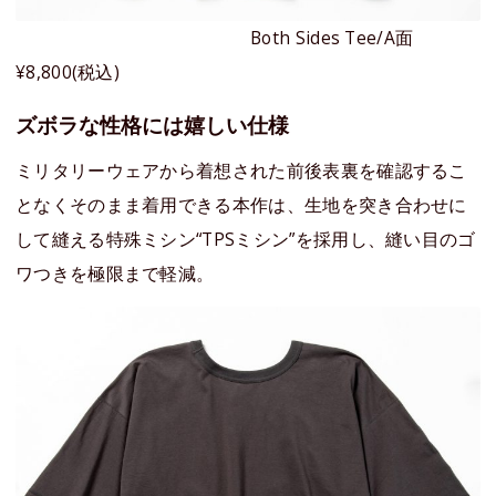
Both Sides Tee/A面
¥8,800(税込)
ズボラな性格には嬉しい仕様
ミリタリーウェアから着想された前後表裏を確認するこ
となくそのまま着用できる本作は、生地を突き合わせに
して縫える特殊ミシン“TPSミシン”を採用し、縫い目のゴ
ワつきを極限まで軽減。