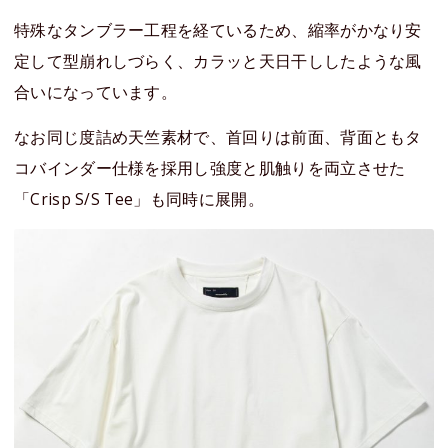
特殊なタンブラー工程を経ているため、縮率がかなり安
定して型崩れしづらく、カラッと天日干ししたような風
合いになっています。
なお同じ度詰め天竺素材で、首回りは前面、背面ともタ
コバインダー仕様を採用し強度と肌触りを両立させた
「Crisp S/S Tee」も同時に展開。