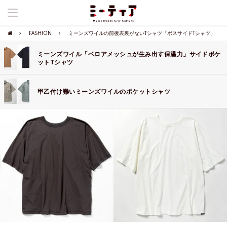
FASHION
ミーンズワイルの前後表裏がないTシャツ「ボスサイドTシャツ」
ミーンズワイル「ベロアメッシュが生み出す保温力」サイドポケ
ットTシャツ
甲乙付け難いミーンズワイルのポケットシャツ