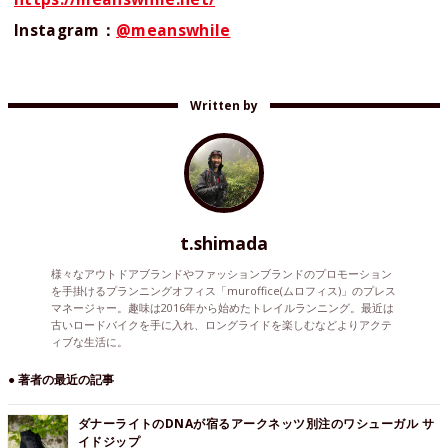
Instagram：
@meanswhile
Written by
t.shimada
様々なアウトドアブランドやファッションブランドのプロモーション
を手掛けるプランニングオフィス「muroffice(ムロフィス)」のプレス
マネージャー。趣味は2016年から始めたトレイルランニング。最近は
古いロードバイクを手に入れ、ロングライドを楽しむなどよりアクテ
ィブな生活に。
● 著者の最近の記事
ダナーライトのDNAが宿るアークネッツ別注のワシューガル サ
イドジップ