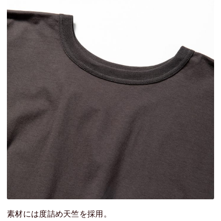
素材には度詰め天竺を採用。