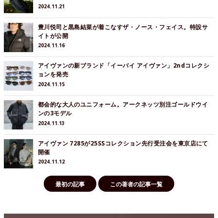
2024.11.21
豊川悦司と黒島結菜が着こなすザ・ノース・フェイス。特設サ
イトが公開
2024.11.16
アイヴァンの新ブランド「イーバイ アイヴァン」2ndコレクシ
ョンを発売
2024.11.15
都会的な大人のユニフォーム。アークネッツ別注ゴールドウイ
ンの3モデル
2024.11.13
アイヴァン 7285が25SSコレクション先行受注会を東京店にて
開催
2024.11.12
最初の記事
この著者の記事一覧