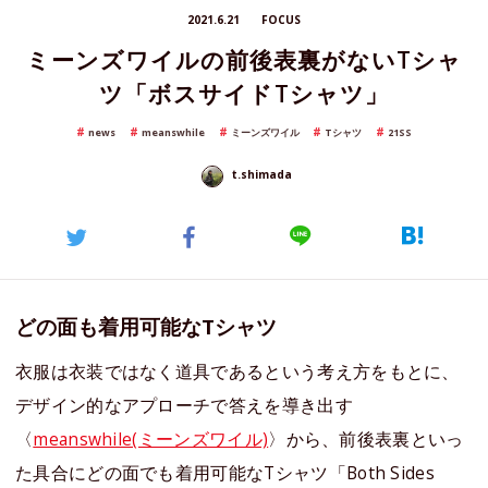
2021.6.21
FOCUS
ミーンズワイルの前後表裏がないTシャ
ツ「ボスサイドTシャツ」
news
meanswhile
ミーンズワイル
Tシャツ
21SS
t.shimada
どの面も着用可能なTシャツ
衣服は衣装ではなく道具であるという考え方をもとに、
デザイン的なアプローチで答えを導き出す
〈
meanswhile(ミーンズワイル)
〉から、前後表裏といっ
た具合にどの面でも着用可能なTシャツ「Both Sides