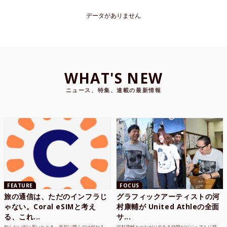
データがありません
WHAT'S NEW
ニュース、特集、連載の最新情報
FEATURE
FOCUS
旅の通信は、ただのインフラじ
グラフィックアーティストの河
ゃない。Coral eSIMと考え
村康輔が United Athleの全面
る、これ...
サ...
知らない街に着いたとき、最初に開くのは何だろ
河村康輔とつながりのある仲間がビジュアルに登