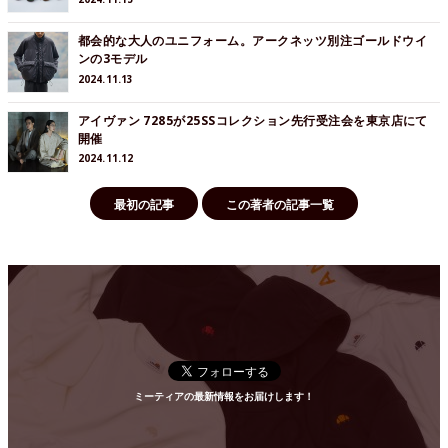
都会的な大人のユニフォーム。アークネッツ別注ゴールドウイ
ンの3モデル
2024.11.13
アイヴァン 7285が25SSコレクション先行受注会を東京店にて
開催
2024.11.12
最初の記事
この著者の記事一覧
ミーティアの最新情報をお届けします！