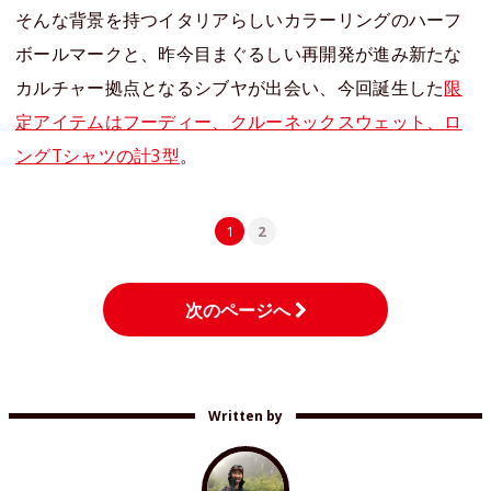
そんな背景を持つイタリアらしいカラーリングのハーフ
ボールマークと、昨今目まぐるしい再開発が進み新たな
カルチャー拠点となるシブヤが出会い、今回誕生した
限
定アイテムはフーディー、クルーネックスウェット、ロ
ングTシャツの計3型
。
1
2
次のページへ
Written by