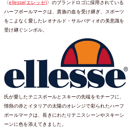
〈
ellesse(エレッセ)
〉のブランドロゴに採用されている
ハーフボールマークは、貴族の血を受け継ぎ、スポーツ
をこよなく愛したレオナルド・サルバディオの美意識を
受け継ぐシンボル。
氏が愛したテニスボールとスキーの先端をモチーフに、
情熱の赤とイタリアの太陽のオレンジで彩られたハーフ
ボールマークは、長きにわたりテニスシーンやスキーシ
ーンに色を添えてきました。