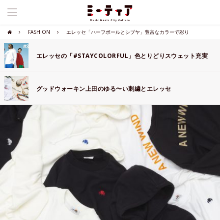
FASHION
エレッセ「ハーフボールとシブヤ」豊富なカラーで彩り
エレッセの「#STAYCOLORFUL」色とりどりスウェット充実
グッドウォーキン上田のゆる〜い刺繍とエレッセ