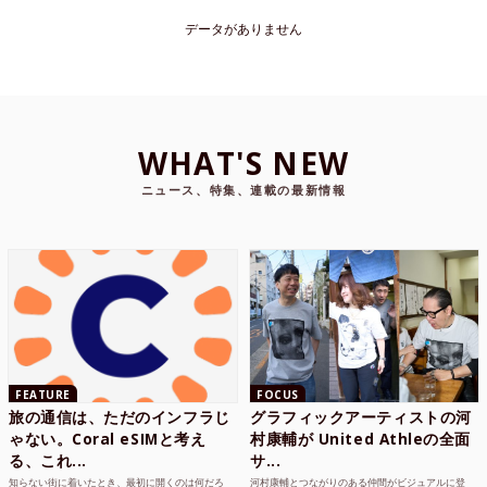
データがありません
WHAT'S NEW
ニュース、特集、連載の最新情報
FEATURE
FOCUS
旅の通信は、ただのインフラじ
グラフィックアーティストの河
ゃない。Coral eSIMと考え
村康輔が United Athleの全面
る、これ...
サ...
知らない街に着いたとき、最初に開くのは何だろ
河村康輔とつながりのある仲間がビジュアルに登