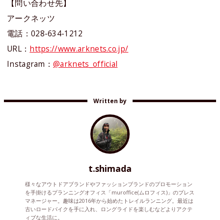
【問い合わせ先】
アークネッツ
電話：028-634-1212
URL：
https://www.arknets.co.jp/
Instagram：
@arknets_official
Written by
t.shimada
様々なアウトドアブランドやファッションブランドのプロモーション
を手掛けるプランニングオフィス「muroffice(ムロフィス)」のプレス
マネージャー。趣味は2016年から始めたトレイルランニング。最近は
古いロードバイクを手に入れ、ロングライドを楽しむなどよりアクテ
ィブな生活に。