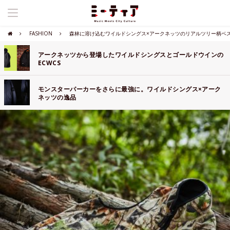
FASHION
森林に溶け込むワイルドシングス×アークネッツのリアルツリー柄ベ
アークネッツから登場したワイルドシングスとゴールドウインの
ECWCS
モンスターパーカーをさらに最強に。ワイルドシングス×アーク
ネッツの逸品