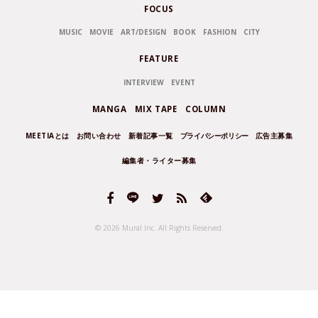
FOCUS
MUSIC
MOVIE
ART/DESIGN
BOOK
FASHION
CITY
FEATURE
INTERVIEW
EVENT
MANGA
MIX TAPE
COLUMN
MEETIAとは
お問い合わせ
新着記事一覧
プライバシーポリシー
広告主募集
編集者・ライター募集
© 2026 Mural Inc.
All Rights Reserved.