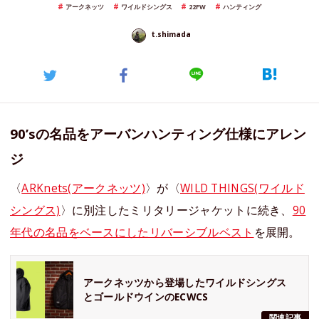
アークネッツ
ワイルドシングス
22FW
ハンティング
t.shimada
90’sの名品をアーバンハンティング仕様にアレン
ジ
〈
ARKnets(アークネッツ)
〉が〈
WILD THINGS(ワイルド
シングス)
〉に別注したミリタリージャケットに続き、
90
年代の名品をベースにしたリバーシブルベスト
を展開。
アークネッツから登場したワイルドシングス
とゴールドウインのECWCS
関連記事