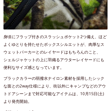
身頃にフラップ付きのスラッシュポケット2つ備え、ほど
よくゆとりを持たせたボックスシルエットが、肉厚なス
ウェットパーカーとのレイヤードはもちろんのこと、
シェルジャケットの上に羽織るアウターレイヤードにも
便利なサイズ感となっています。
ブラックカラーの弱撥水ナイロン素材を採用したシック
な面との2way仕様により、街以外にキャンプなどのアウ
トドアシーンまで対応可能なアイテムは、10月15日(土)
より発売開始。