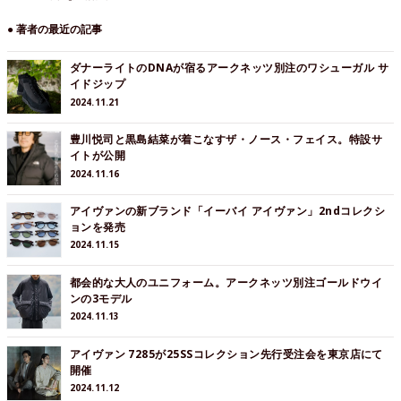
● 著者の最近の記事
ダナーライトのDNAが宿るアークネッツ別注のワシューガル サ
イドジップ
2024.11.21
豊川悦司と黒島結菜が着こなすザ・ノース・フェイス。特設サ
イトが公開
2024.11.16
アイヴァンの新ブランド「イーバイ アイヴァン」2ndコレクシ
ョンを発売
2024.11.15
都会的な大人のユニフォーム。アークネッツ別注ゴールドウイ
ンの3モデル
2024.11.13
アイヴァン 7285が25SSコレクション先行受注会を東京店にて
開催
2024.11.12