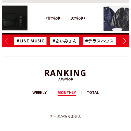
前の記事
次の記事
#LINE MUSIC
#あいみょん
#テラスハウス
#漫
RANKING
人気の記事
WEEKLY
MONTHLY
TOTAL
データがありません