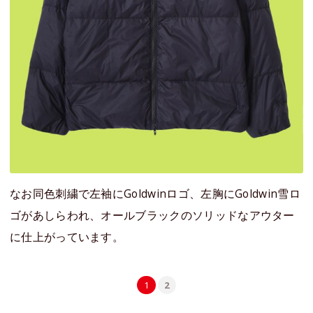
なお同色刺繍で左袖にGoldwinロゴ、左胸にGoldwin雪ロ
ゴがあしらわれ、オールブラックのソリッドなアウター
に仕上がっています。
1
2