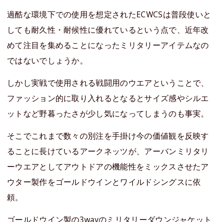
過酷な環境下での使用を想定されたECWCSは普段使いと
しても耐久性・耐候性に優れているという点で、近年改
めて注目を集めることになったミリタリーアイテムなの
ではないでしょうか。
しかし実戦で使用される戦闘用のウエアということで、
ファッション的に取り入れるとなるとサイズ感やシルエ
ットなど野暮ったさが少し気になってしまうのも事実。
そこでこれまで数々の別注を手掛け今の価値観を反映す
ることに長けているアークネッツが、アーバンミリタリ
ーウエアとしてアウトドアの機能性をミックスさせたア
ウター製作をゴールドウインとワイルドシングスに依
頼。
ゴールドウイン製の3wayのミリタリーダウンジャケット