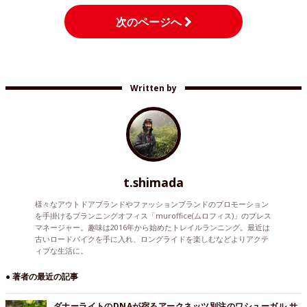
次のページへ
Written by
t.shimada
様々なアウトドアブランドやファッションブランドのプロモーション
を手掛けるプランニングオフィス「muroffice(ムロフィス)」のプレス
マネージャー。趣味は2016年から始めたトレイルランニング。最近は
古いロードバイクを手に入れ、ロングライドを楽しむなどよりアクテ
ィブな生活に。
● 著者の最近の記事
ダナーライトのDNAが宿るアークネッツ別注のワシューガル サ