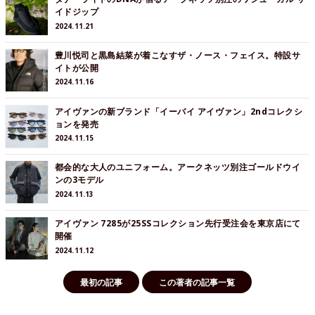
イドジップ
2024.11.21
豊川悦司と黒島結菜が着こなすザ・ノース・フェイス。特設サ
イトが公開
2024.11.16
アイヴァンの新ブランド「イーバイ アイヴァン」2ndコレクシ
ョンを発売
2024.11.15
都会的な大人のユニフォーム。アークネッツ別注ゴールドウイ
ンの3モデル
2024.11.13
アイヴァン 7285が25SSコレクション先行受注会を東京店にて
開催
2024.11.12
最初の記事
この著者の記事一覧