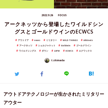
2022.9.26
FOCUS
アークネッツから登場したワイルドシン
グスとゴールドウインのECWCS
アウトドア
news
ミリタリー
WILD THINGS
ARKnets
アークネッツ
シェルジャケット
Goldwin
ゴールドウイン
ワイルドシングス
ダウン
22FW
ECWCS
エクワックス
t.shimada
アウトドアテクノロジーが生かされたミリタリー
アウター