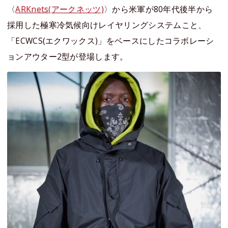
〈
ARKnets(アークネッツ)
〉から米軍が80年代後半から
採用した極寒冷気候向けレイヤリングシステムこと、
「ECWCS(エクワックス)」をベースにしたコラボレーシ
ョンアウター2型が登場します。