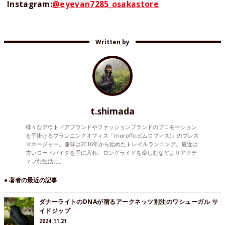
Instagram:
@eyevan7285_osakastore
Written by
t.shimada
様々なアウトドアブランドやファッションブランドのプロモーション
を手掛けるプランニングオフィス「muroffice(ムロフィス)」のプレス
マネージャー。趣味は2016年から始めたトレイルランニング。最近は
古いロードバイクを手に入れ、ロングライドを楽しむなどよりアクテ
ィブな生活に。
● 著者の最近の記事
ダナーライトのDNAが宿るアークネッツ別注のワシューガル サ
イドジップ
2024.11.21