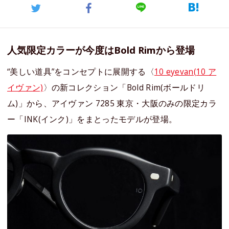
人気限定カラーが今度はBold Rimから登場
“美しい道具”をコンセプトに展開する〈
10 eyevan(10 ア
イヴァン)
〉の新コレクション「Bold Rim(ボールドリ
ム)」から、アイヴァン 7285 東京・大阪のみの限定カラ
ー「INK(インク)」をまとったモデルが登場。