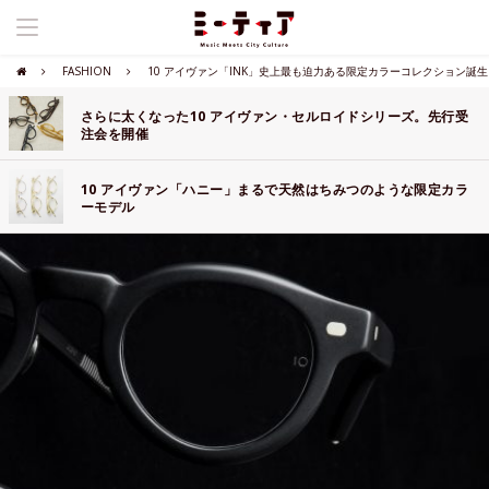
FASHION
10 アイヴァン「INK」史上最も迫力ある限定カラーコレクション誕生
さらに太くなった10 アイヴァン・セルロイドシリーズ。先行受
注会を開催
10 アイヴァン「ハニー」まるで天然はちみつのような限定カラ
ーモデル