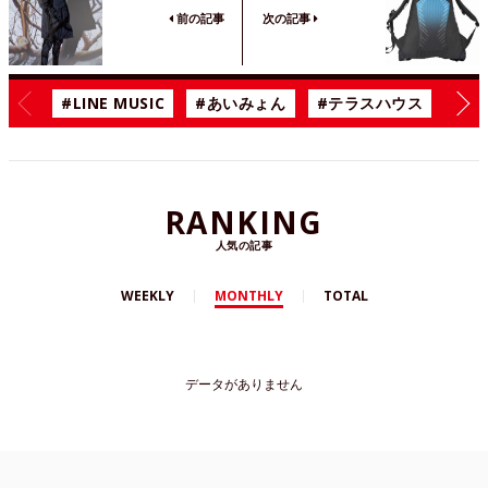
前の記事
次の記事
#LINE MUSIC
#あいみょん
#テラスハウス
#漫
RANKING
人気の記事
WEEKLY
MONTHLY
TOTAL
データがありません