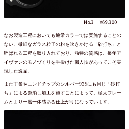
No.3 ¥69,300
なお製造工程においても通常カラーでは実施することの
ない、微細なガラス粒子の粉を吹きかける「砂打ち」と
呼ばれる工程を取り入れており、独特の質感は、長年ア
イヴァンのモノづくりを手掛けた職人技があってこそ実
現した逸品。
また丁番やエンドチップのシルバー925にも同じ「砂打
ち」による艶消し加工を施すことによって、極太フレー
ムとより一層一体感ある仕上がりになっています。