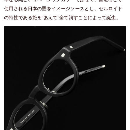
使用される日本の墨をイメージソースとし、セルロイド
の特性である艶を“あえて”全て消すことによって誕生。