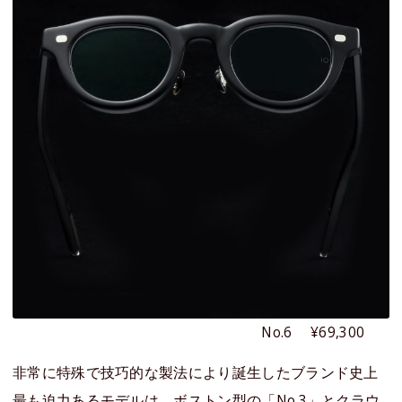
No.6 ¥69,300
非常に特殊で技巧的な製法により誕生したブランド史上
最も迫力あるモデルは、ボストン型の「No.3」とクラウ