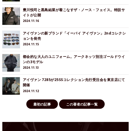
豊川悦司と黒島結菜が着こなすザ・ノース・フェイス。特設サ
イトが公開
2024.11.16
アイヴァンの新ブランド「イーバイ アイヴァン」2ndコレクシ
ョンを発売
2024.11.15
都会的な大人のユニフォーム。アークネッツ別注ゴールドウイ
ンの3モデル
2024.11.13
アイヴァン 7285が25SSコレクション先行受注会を東京店にて
開催
2024.11.12
最初の記事
この著者の記事一覧