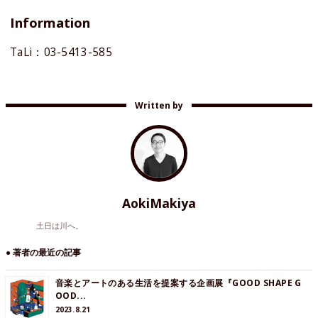
Information
TaLi：03-5413-585
Written by
AokiMakiya
土日は川へ。
● 著者の最近の記事
音楽とアートのある生活を提案する企画展『GOOD SHAPE G
OOD...
2023.8.21