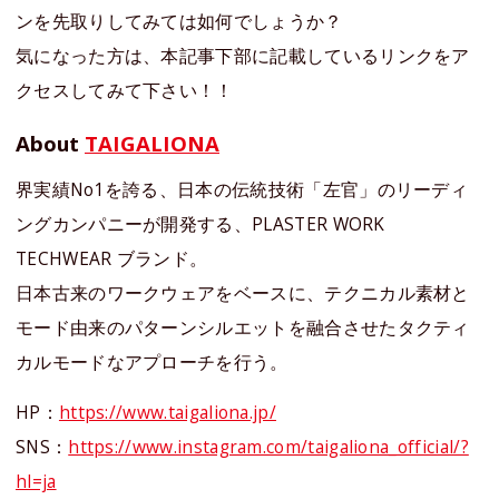
ンを先取りしてみては如何でしょうか？
気になった方は、本記事下部に記載しているリンクをア
クセスしてみて下さい！！
About
TAIGALIONA
界実績No1を誇る、日本の伝統技術「左官」のリーディ
ングカンパニーが開発する、PLASTER WORK
TECHWEAR ブランド。
⽇本古来のワークウェアをベースに、テクニカル素材と
モード由来のパターンシルエットを融合させたタクティ
カルモードなアプローチを⾏う。
HP：
https://www.taigaliona.jp/
SNS：
https://www.instagram.com/taigaliona_official/?
hl=ja