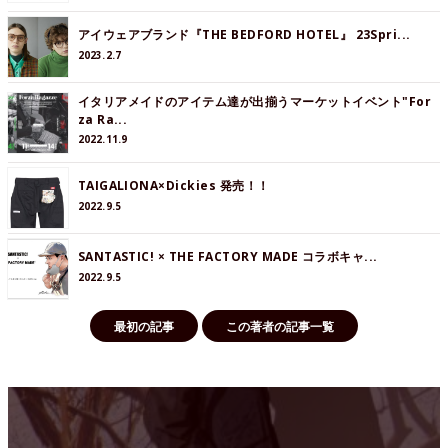
アイウェアブランド『THE BEDFORD HOTEL』 23Spri...
2023.2.7
イタリアメイドのアイテム達が出揃うマーケットイベント"For
za Ra...
2022.11.9
TAIGALIONA×Dickies 発売！！
2022.9.5
SANTASTIC! × THE FACTORY MADE コラボキャ...
2022.9.5
最初の記事
この著者の記事一覧