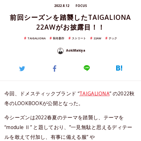
2022.8.12
FOCUS
前回シーズンを踏襲したTAIGALIONA
22AWがお披露目！！
TAIGALIONA
秋冬新作
ストリート
22AW
テック
AokiMakiya
今回、ドメスティックブランド “
TAIGALIONA
” の2022秋
冬のLOOKBOOKが公開となった。
今シーズンは2022春夏のテーマを踏襲し、テーマを
“module Ⅱ” と題しており、”一見無駄と思えるディテー
ルを敢えて付加し、有事に備える服” や