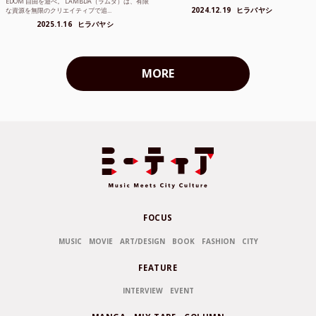
EDOM 自由を遊べ。 LAMBDA（ラムダ）は、有限
2024.12.19
ヒラバヤシ
な資源を無限のクリエイティブで追...
2025.1.16
ヒラバヤシ
MORE
FOCUS
MUSIC
MOVIE
ART/DESIGN
BOOK
FASHION
CITY
FEATURE
INTERVIEW
EVENT