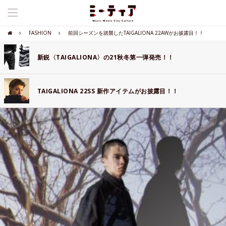
FASHION
前回シーズンを踏襲したTAIGALIONA 22AWがお披露目！！
新鋭〈TAIGALIONA〉の21秋冬第一弾発売！！
TAIGALIONA 22SS 新作アイテムがお披露目！！