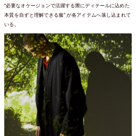
“必要なオケージョンで活躍する際にディテールに込めた
本質を自ずと理解できる服” が各アイテムへ落し込まれて
いる。