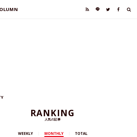
OLUMN
TY
RANKING
人気の記事
WEEKLY
MONTHLY
TOTAL