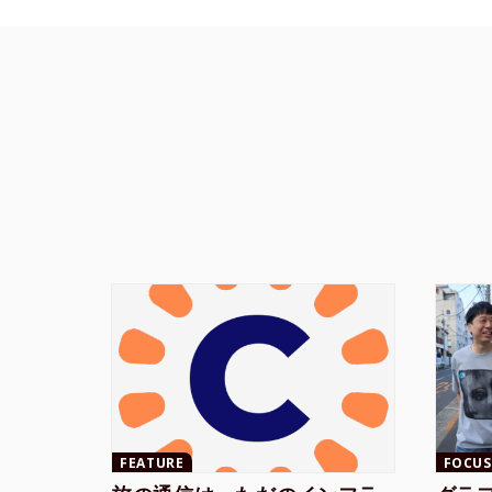
FEATURE
FOCUS