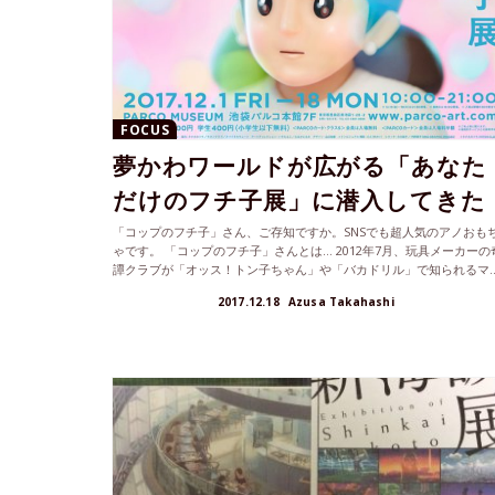
FOCUS
夢かわワールドが広がる「あなた
だけのフチ子展」に潜入してきた
「コップのフチ子」さん、ご存知ですか。SNSでも超人気のアノおも
ゃです。 「コップのフチ子」さんとは… 2012年7月、玩具メーカーの
譚クラブが「オッス！トン子ちゃん」や「バカドリル」で知られるマ..
2017.12.18
Azusa Takahashi