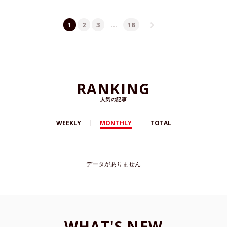
1
2
3
…
18
RANKING
人気の記事
WEEKLY
MONTHLY
TOTAL
データがありません
WHAT'S NEW