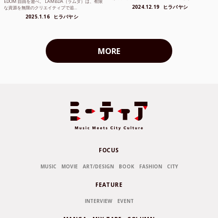
EDOM 自由を遊べ。 LAMBDA（ラムダ）は、有限
2024.12.19
ヒラバヤシ
な資源を無限のクリエイティブで追...
2025.1.16
ヒラバヤシ
MORE
FOCUS
MUSIC
MOVIE
ART/DESIGN
BOOK
FASHION
CITY
FEATURE
INTERVIEW
EVENT