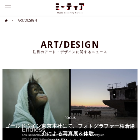
ART/DESIGN
ART/DESIGN
注目のアート・デザインに関するニュース
FOCUS
ゴールドウイン東京本社にて、フォトグラファー柏倉陽
介による写真展＆体験...