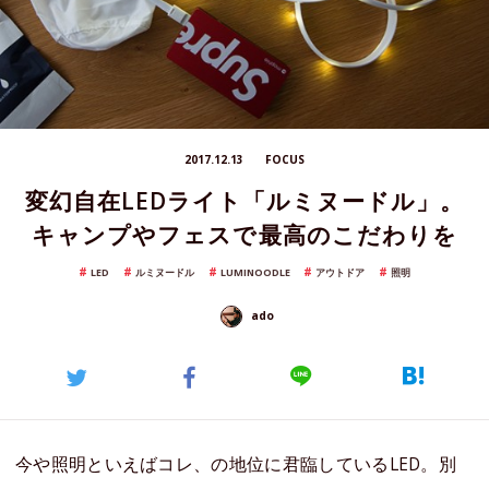
2017.12.13
FOCUS
変幻自在LEDライト「ルミヌードル」。
キャンプやフェスで最高のこだわりを
LED
ルミヌードル
LUMINOODLE
アウトドア
照明
ado
今や照明といえばコレ、の地位に君臨しているLED。別