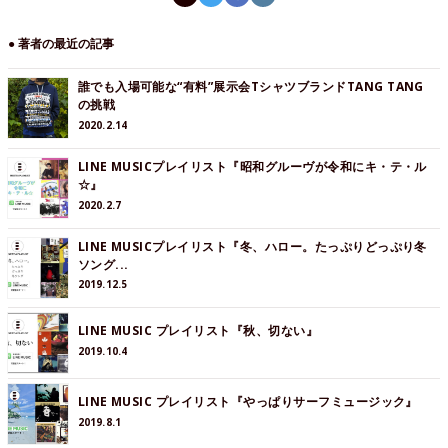
● 著者の最近の記事
誰でも入場可能な“有料”展示会TシャツブランドTANG TANG
の挑戦
2020.2.14
LINE MUSICプレイリスト『昭和グルーヴが令和にキ・テ・ル
☆』
2020.2.7
LINE MUSICプレイリスト『冬、ハロー。たっぷりどっぷり冬
ソング...
2019.12.5
LINE MUSIC プレイリスト『秋、切ない』
2019.10.4
LINE MUSIC プレイリスト『やっぱりサーフミュージック』
2019.8.1