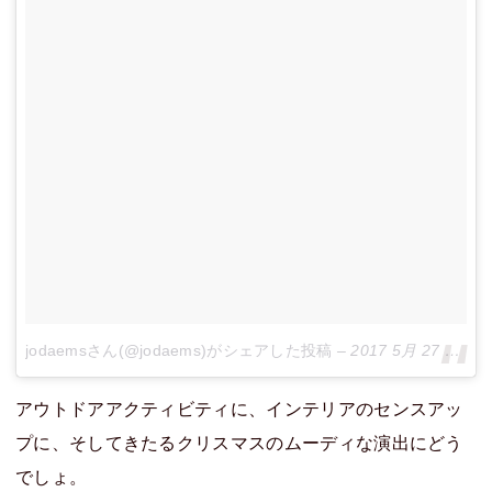
jodaemsさん(@jodaems)がシェアした投稿
–
2017 5月 27 1:15午後 PDT
アウトドアアクティビティに、インテリアのセンスアッ
プに、そしてきたるクリスマスのムーディな演出にどう
でしょ。