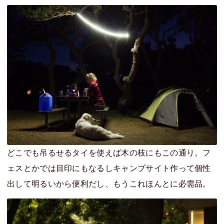
どこでも吊るせるタイを使えば木の枝にもこの通り。フ
ェスとかでは目印にもなるしキャンプサイト作って個性
出して明るいから便利だし、もうこれほんとに必需品。