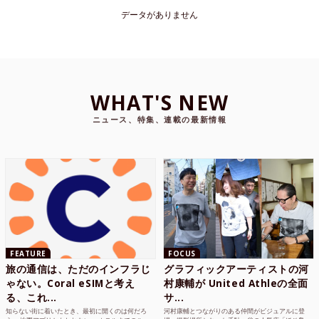
データがありません
WHAT'S NEW
ニュース、特集、連載の最新情報
FEATURE
FOCUS
旅の通信は、ただのインフラじ
グラフィックアーティストの河
ゃない。Coral eSIMと考え
村康輔が United Athleの全面
る、これ...
サ...
知らない街に着いたとき、最初に開くのは何だろ
河村康輔とつながりのある仲間がビジュアルに登