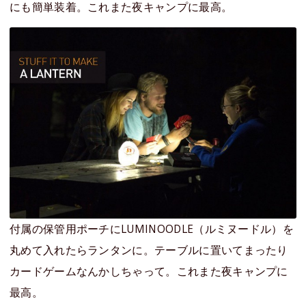
にも簡単装着。これまた夜キャンプに最高。
付属の保管用ポーチにLUMINOODLE（ルミヌードル）を
丸めて入れたらランタンに。テーブルに置いてまったり
カードゲームなんかしちゃって。これまた夜キャンプに
最高。