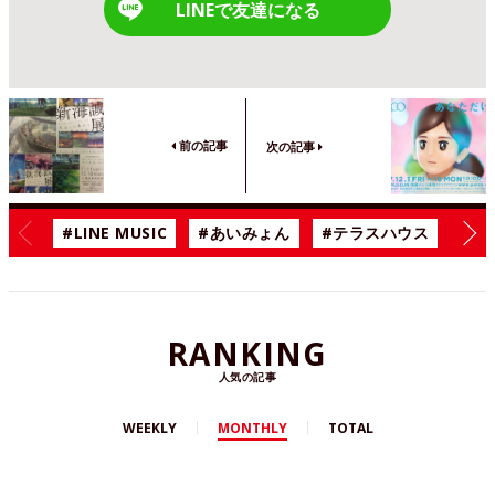
LINEで友達になる
前の記事
次の記事
#LINE MUSIC
#あいみょん
#テラスハウス
#漫
RANKING
人気の記事
WEEKLY
MONTHLY
TOTAL