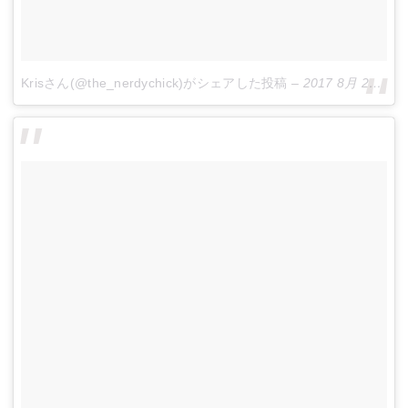
Krisさん(@the_nerdychick)がシェアした投稿
–
2017 8月 25 5:00午後 PDT