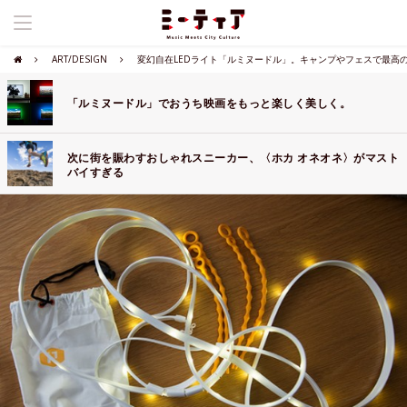
ART/DESIGN
変幻自在LEDライト「ルミヌードル」。キャンプやフェスで最高
「ルミヌードル」でおうち映画をもっと楽しく美しく。
次に街を賑わすおしゃれスニーカー、〈ホカ オネオネ〉がマスト
バイすぎる