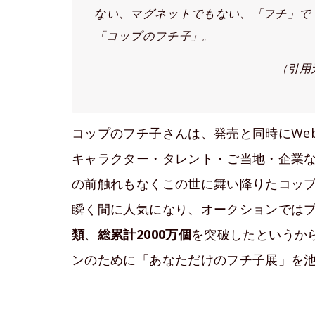
ない、マグネットでもない、「フチ」で
「コップのフチ子」。
（引用
コップのフチ子さんは、発売と同時にWebや
キャラクター・タレント・ご当地・企業な
の前触れもなくこの世に舞い降りたコッ
瞬く間に人気になり、オークションでは
類
、
総累計2000万個
を突破したというか
ンのために「あなただけのフチ子展」を