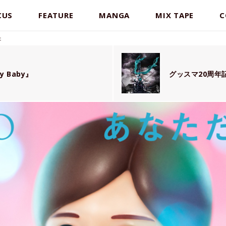
CUS
FEATURE
MANGA
MIX TAPE
C
た
 Baby』
グッスマ20周年