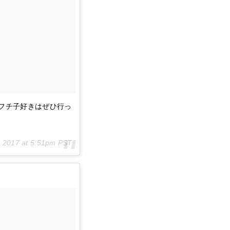
フチ子好きはぜひ行っ
, 2017 at 5:51pm PST