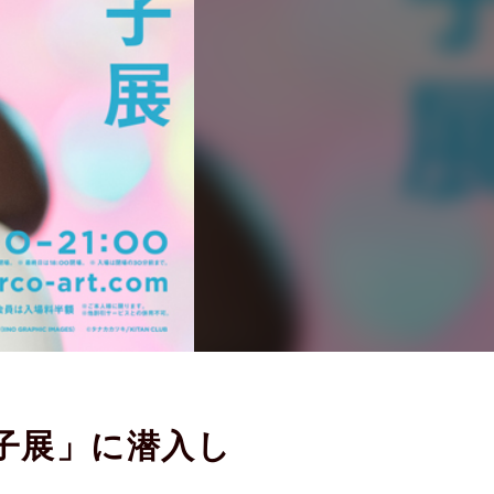
子展」に潜入し