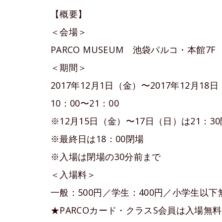
【概要】
＜会場＞
PARCO MUSEUM 池袋パルコ・本館7F
＜期間＞
2017年12月1日（金）〜2017年12月18
10：00〜21：00
※12月15日（金）〜17日（日）は21：3
※最終日は18：00閉場
※入場は閉場の30分前まで
＜入場料＞
一般：500円／学生：400円／小学生以下
★PARCOカード・クラスS会員は入場無料