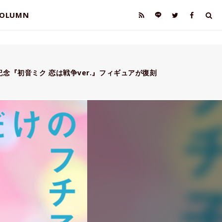
OLUMN
記念『初音ミク 恋は戦争ver.』フィギュアが復刻