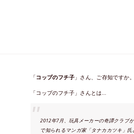
「
コップのフチ子
」さん、ご存知ですか。
「コップのフチ子」さんとは…
2012年7月、玩具メーカーの奇譚クラ
で知られるマンガ家「タナカカツキ」氏