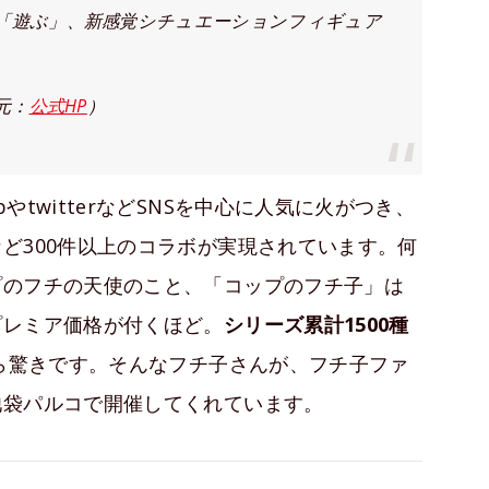
「遊ぶ」、新感覚シチュエーションフィギュア
元：
公式HP
）
twitterなどSNSを中心に人気に火がつき、
ど300件以上のコラボが実現されています。何
プのフチの天使のこと、「コップのフチ子」は
プレミア価格が付くほど。
シリーズ累計1500種
ら驚きです。そんなフチ子さんが、フチ子ファ
池袋パルコで開催してくれています。