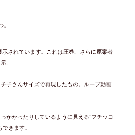
つ。
て展示されています。これは圧巻。さらに原案者
展示。
フチ子さんサイズで再現したもの。ループ動画
っかかったりしているように見える“フチッコ
もできます。