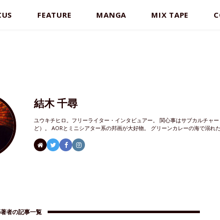
CUS
FEATURE
MANGA
MIX TAPE
C
結木 千尋
ユウキチヒロ。フリーライター・インタビュアー。 関心事はサブカルチャー
ど）。 AORとミニシアター系の邦画が大好物。 グリーンカレーの海で溺れ
の著者の記事一覧