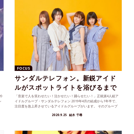
FOCUS
サンダルテレフォン。新鋭アイド
ルがスポットライトを浴びるまで
0
「音楽で人を笑わせたい！泣かせたい！踊らせたい！」正統派4人組ア
レ
イドルグループ・サンダルテレフォン 2019年4月の結成から1年半で、
注目度を急上昇させているアイドルグループがいます。 そのグループ
の...
2020.9.25
結木 千尋