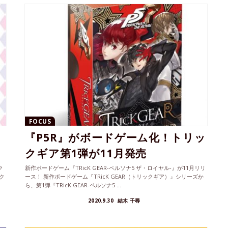
FOCUS
『P5R』がボードゲーム化！トリッ
クギア第1弾が11月発売
ク
新作ボードゲーム『TRicK GEAR-ペルソナ5 ザ・ロイヤル-』が11月リリ
ク
ース！ 新作ボードゲーム『TRicK GEAR（トリックギア）』シリーズか
ら、第1弾『TRicK GEAR-ペルソナ5 ...
2020.9.30
結木 千尋