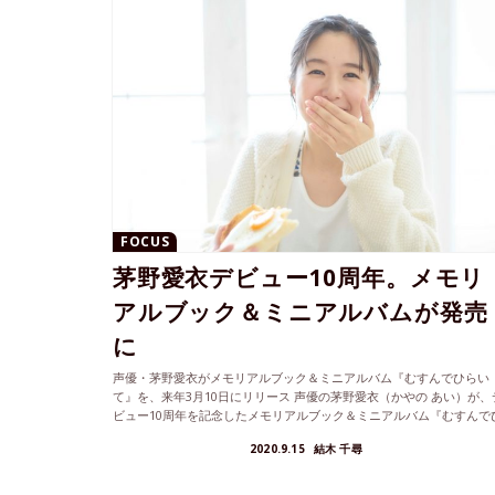
FOCUS
茅野愛衣デビュー10周年。メモリ
アルブック＆ミニアルバムが発売
に
声優・茅野愛衣がメモリアルブック＆ミニアルバム『むすんでひらい
て』を、来年3月10日にリリース 声優の茅野愛衣（かやの あい）が、
ビュー10周年を記念したメモリアルブック＆ミニアルバム『むすんで
ら...
2020.9.15
結木 千尋