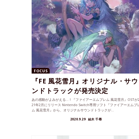
FOCUS
『FE 風花雪月』オリジナル・サウ
ンドトラックが発売決定
あの感動がよみがえる…！『ファイアーエムブレム 風花雪月』OSTが2
21年2月にリリース Nintendo Switch専用ソフト『ファイアーエムブ
ム 風花雪月』から、オリジナルサウンドトラックが...
2020.9.29
結木 千尋