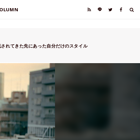
OLUMN
流されてきた先にあった自分だけのスタイル