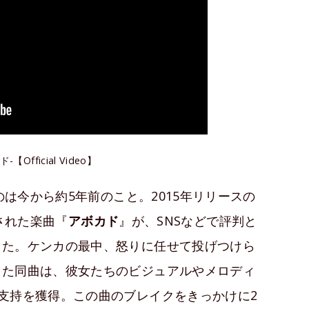
-【Official Video】
のは今から約5年前のこと。2015年リリースの
録された楽曲『
アボカド
』が、SNSなどで評判と
った。ケンカの最中、怒りに任せて投げつけら
った同曲は、彼女たちのビジュアルやメロディ
支持を獲得。この曲のブレイクをきっかけに2