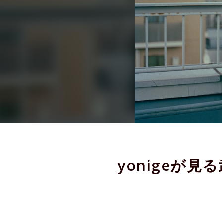
yonigeが