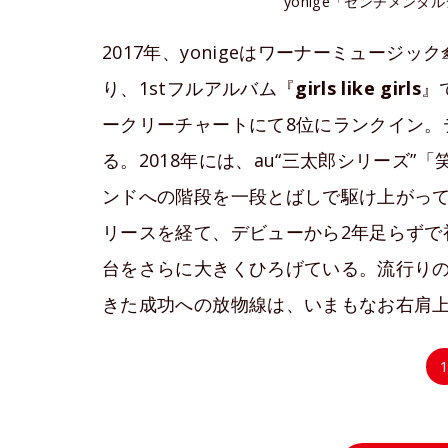
yonige「センチメンタルシスタ
2017年、yonigeはワーナーミュージッ
り、1stフルアルバム『
girls like girls
』
ークリーチャートにて8位にランクイン。
る。2018年には、au“三太郎シリーズ”
ンドへの階段を一段とばしで駆け上がって
リースを経て、デビューから2年足らずで
台をさらに大きくひろげている。流行りのバ
きた成功への放物線は、いまもなお右肩