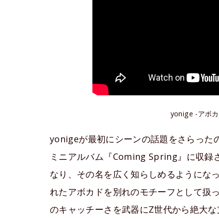
yonige -アボカド
yonigeが最初にシーンの話題をさらった
ミニアルバム『Coming Spring』に収
なり、その名を広く知らしめるようにな
れたアボカドを別れのモチーフとして扱
のキャッチーさを武器にZ世代から絶大な