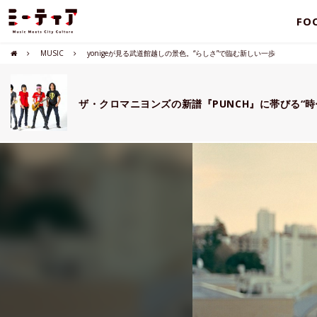
FO
MUSIC
yonigeが見る武道館越しの景色。“らしさ”で臨む新しい一歩
ザ・クロマニヨンズの新譜『PUNCH』に帯びる“時