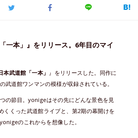
道館「一本」』をリリース。6年目のマイ
日本武道館「一本」
』をリリースした。同作に
ち初の武道館ワンマンの模様が収録されている。
つの節目。yonigeはその先にどんな景色を見
めくくった武道館ライブと、第2期の幕開けを
onigeのこれからを想像した。