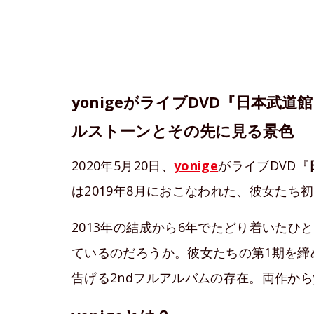
yonigeがライブDVD『日本武
ルストーンとその先に見る景色
2020年5月20日、
yonige
がライブDVD『
は2019年8月におこなわれた、彼女た
2013年の結成から6年でたどり着いたひと
ているのだろうか。彼女たちの第1期を締
告げる2ndフルアルバムの存在。両作からy