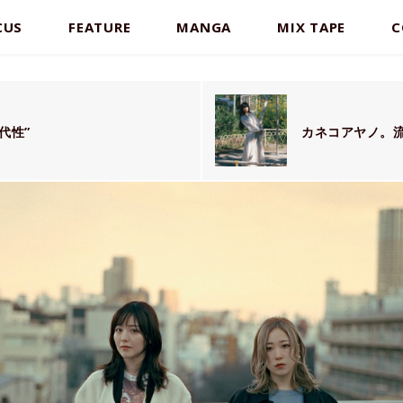
CUS
FEATURE
MANGA
MIX TAPE
C
代性”
カネコアヤノ。