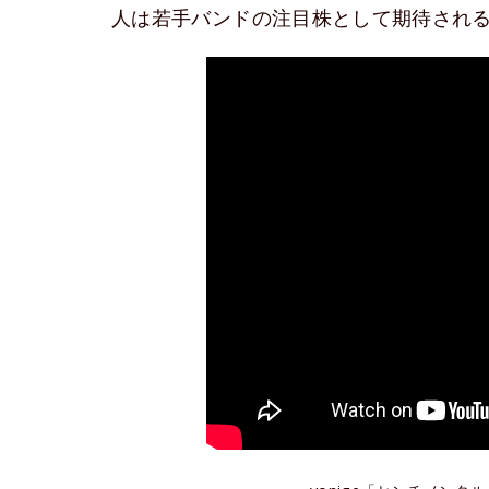
人は若手バンドの注目株として期待され