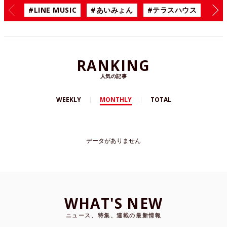
#LINE MUSIC
#あいみょん
#テラスハウス
#漫
RANKING
人気の記事
WEEKLY
MONTHLY
TOTAL
データがありません
WHAT'S NEW
ニュース、特集、連載の最新情報