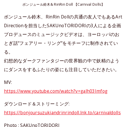
ボンジュール鈴木& RinRin Doll 【Carnival Dolls】
ボンジュール鈴木、RinRin Dollの共通の友人でもあるArt
Directionを担当したSAKUnoTORIDORIの3人による企画
プロデュースのミュージックビデオは、ヨーロッパのお
とぎ話”フェアリー・リング”をモチーフに制作されてい
る。
幻想的なダークファンタジーの世界観の中で妖精のよう
にダンスをするふたりの姿にも注目していただきたい。
MV:
https://www.youtube.com/watch?v=galh03Imfog
ダウンロード＆ストリーミング:
https://bonjoursuzukiandrinrindoll.lnk.to/carnivaldolls
Photo : SAKUnoTORIDORI