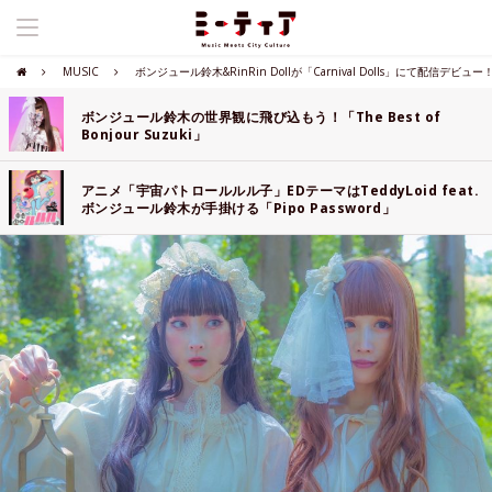
MUSIC
ボンジュール鈴木&RinRin Dollが「Carnival Dolls」にて配信デビュー
ボンジュール鈴木の世界観に飛び込もう！「The Best of
Bonjour Suzuki」
アニメ「宇宙パトロールルル子」EDテーマはTeddyLoid feat.
ボンジュール鈴木が手掛ける「Pipo Password」