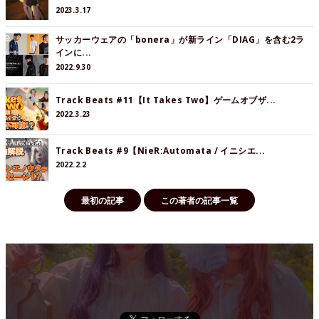
2023.3.17
サッカーウェアの「bonera」が新ライン「DIAG」を含む2ラ
インに...
2022.9.30
Track Beats #11【It Takes Two】ゲームオブザ...
2022.3.23
Track Beats #9【NieR:Automata / イニシエ...
2022.2.2
最初の記事
この著者の記事一覧