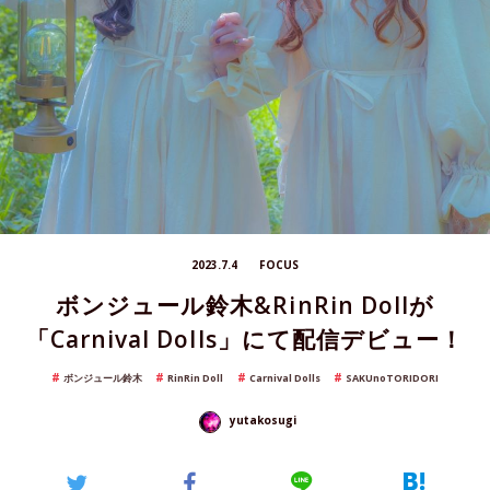
2023.7.4
FOCUS
ボンジュール鈴木&RinRin Dollが
「Carnival Dolls」にて配信デビュー！
ボンジュール鈴木
RinRin Doll
Carnival Dolls
SAKUnoTORIDORI
yutakosugi