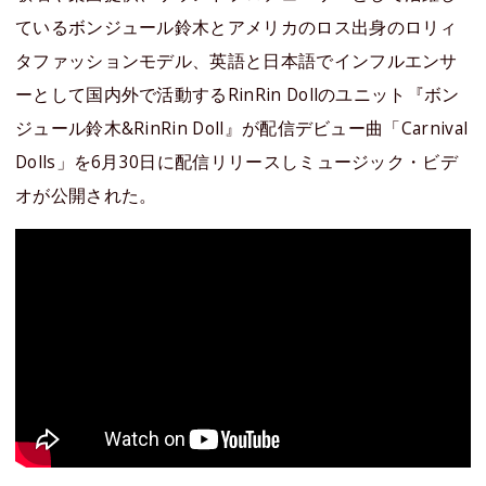
ているボンジュール鈴木とアメリカのロス出身のロリィ
タファッションモデル、英語と日本語でインフルエンサ
ーとして国内外で活動するRinRin Dollのユニット『ボン
ジュール鈴木&RinRin Doll』が配信デビュー曲「Carnival
Dolls」を6月30日に配信リリースしミュージック・ビデ
オが公開された。