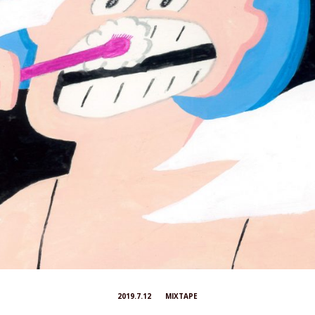
2019.7.12
MIXTAPE