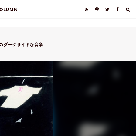
OLUMN
akaのダークサイドな音楽