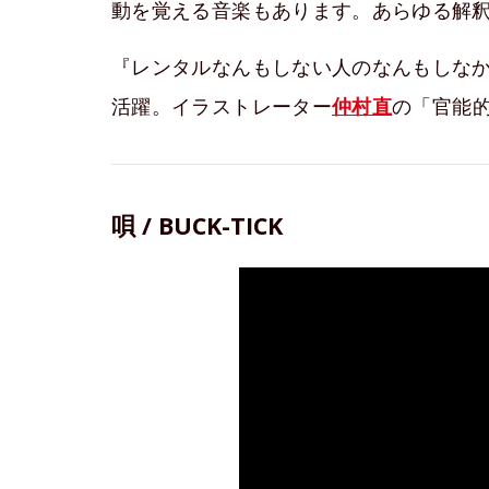
動を覚える音楽もあります。あらゆる解
『レンタルなんもしない人のなんもしな
活躍。イラストレーター
仲村直
の「官能
唄 / BUCK-TICK