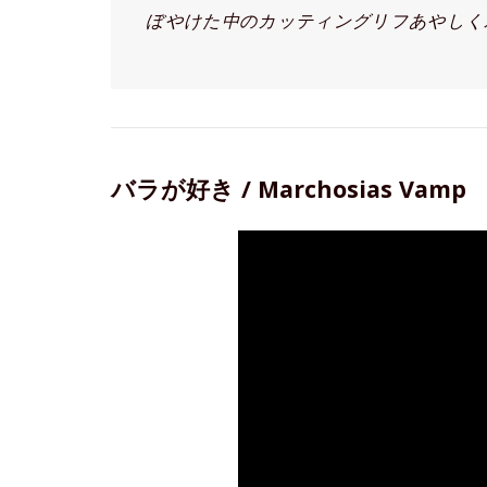
ぼやけた中のカッティングリフあやしく
バラが好き / Marchosias Vamp