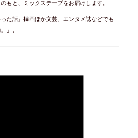
釈のもと、ミックステープをお届けします。
かった話』挿画ほか文芸、エンタメ誌などでも
的。」。