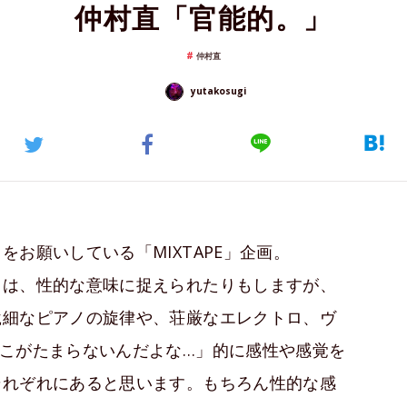
仲村直「官能的。」
仲村直
yutakosugi
お願いしている「MIXTAPE」企画。
とは、性的な意味に捉えられたりもしますが、
繊細なピアノの旋律や、荘厳なエレクトロ、ヴ
こがたまらないんだよな…」的に感性や感覚を
それぞれにあると思います。もちろん性的な感