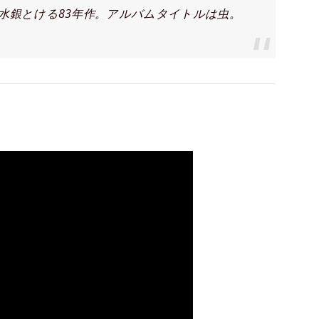
水銀とける83年作。アルバムタイトルは虫。