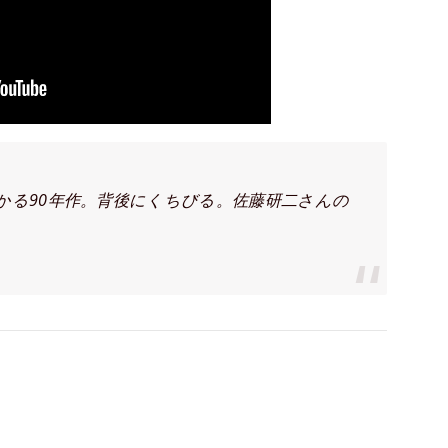
かる90年作。背後にくちびる。佐藤研二さんの