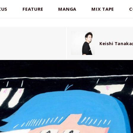
CUS
FEATURE
MANGA
MIX TAPE
C
Keishi Tan