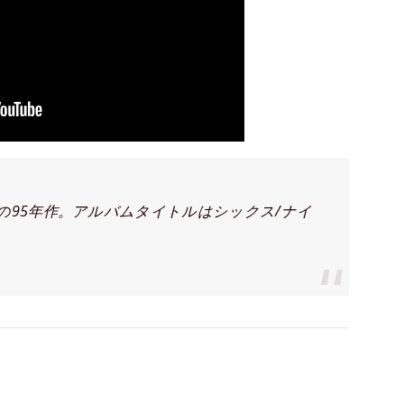
95年作。アルバムタイトルはシックス/ナイ