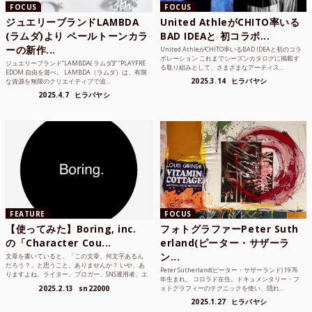
FOCUS
FOCUS
ジュエリーブランドLAMBDA
United AthleがCHITO率いる
(ラムダ)より ペールトーンカラ
BAD IDEAと 初コラボ...
ーの新作...
United AthleがCHITO率いるBAD IDEAと初のコラ
ボレーション これまでシーズンカタログに掲載す
ジュエリーブランド“LAMBDA( ラムダ))” “PLAYFRE
る取り組みとして、さまざまなアーティス...
EDOM 自由を遊べ。 LAMBDA（ラムダ）は、有限
2025.3.14
ヒラバヤシ
な資源を無限のクリエイティブで追...
2025.4.7
ヒラバヤシ
FEATURE
FOCUS
【使ってみた】Boring, inc.
フォトグラファーPeter Suth
の「Character Cou...
erland(ピーター・サザーラ
ン...
文章を書いていると、「この文章、何文字あるん
だろう？」と思うこと、ありませんか？ いや、あ
Peter Sutherland(ピーター・サザーランド) 1976
りますよね。ライター、ブロガー、SNS運用者、エ
年生まれ。 コロラド在住。ドキュメンタリー・フ
ンジニア、学生...
2025.2.13
sn22000
ォトグラフィーのテクニックを使い、隠れ...
2025.1.27
ヒラバヤシ