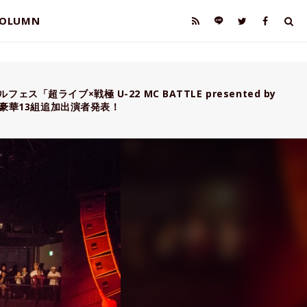
OLUMN
ェス「超ライブ×戦極 U-22 MC BATTLE presented by
」に豪華13組追加出演者発表！