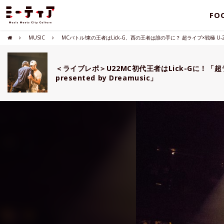
FO
MUSIC
MCバトル!東の王者はLick-G、西の王者は誰の手に？ 超ライブ×戦極 U-22 MC 
＜ライブレポ＞U22MC初代王者はLick-Gに！「超ライ
presented by Dreamusic」