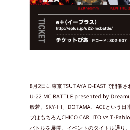
8月2日に東京TSUTAYA O-EASTで
U-22 MC BATTLE presented by Drea
般若、SKY-HI、DOTAMA、ACEと
ブはもちろんCHICO CARLITO vs T-Pa
バトルを展開。イベントのタイトル通り、