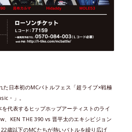
開催された日本初のMCバトルフェス「超ライブ×戦極
music・」。
いう日本を代表するヒップホップアーティストのライ
blow、KEN THE 390 vs 晋平太のエキシビジョン
22歳以下のMCたちが熱いバトルを繰り広げ