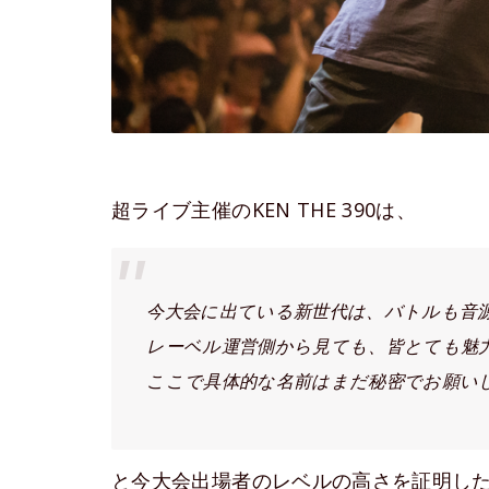
超ライブ主催のKEN THE 390は、
今大会に出ている新世代は、バトルも音
レーベル運営側から見ても、皆とても魅
ここで具体的な名前はまだ秘密でお願い
と今大会出場者のレベルの高さを証明し