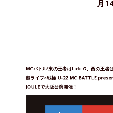
月1
MCバトル!東の王者はLick-G、西の王
超ライブ×戦極 U-22 MC BATTLE prese
JOULEで大阪公演開催！