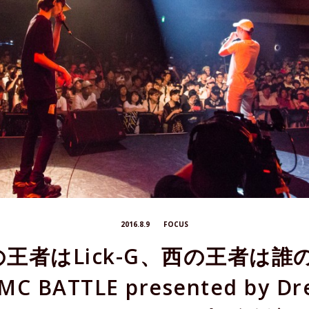
2016.8.9
FOCUS
の王者はLick-G、西の王者は誰
C BATTLE presented by D