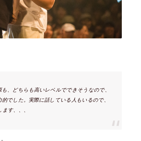
源も、どちらも高いレベルでできそうなので、
力的でした。実際に話している人もいるので、
します、、、
た。