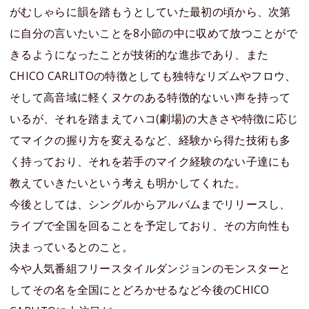
がむしゃらに韻を踏もうとしていた最初の頃から、次第
に自分の言いたいことを8小節の中に収めて放つことがで
きるようになったことが技術的な進歩であり、また
CHICO CARLITOの特徴としても独特なリズムやフロウ、
そして高音域に軽くヌケのある特徴的ないい声を持って
いるが、それを踏まえてハコ(劇場)の大きさや特徴に応じ
てマイクの握り方を変えるなど、経験から得た技術も多
く持っており、それを若手のマイク経験のない子達にも
教えていきたいという考えも明かしてくれた。
今後としては、シングルからアルバムまでリリースし、
ライブで全国を回ることを予定しており、その方向性も
決まっているとのこと。
今や人気番組フリースタイルダンジョンのモンスターと
してその名を全国にとどろかせるなど今後のCHICO