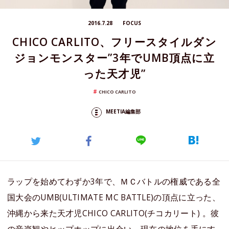
2016.7.28
FOCUS
CHICO CARLITO、フリースタイルダン
ジョンモンスター”3年でUMB頂点に立
った天才児”
CHICO CARLITO
MEETIA編集部
ラップを始めてわずか3年で、ＭＣバトルの権威である全
国大会のUMB(ULTIMATE MC BATTLE)の頂点に立った、
沖縄から来た天才児CHICO CARLITO(チコカリート) 。彼
の音楽観やヒップホップに出会い、現在の地位を手にす