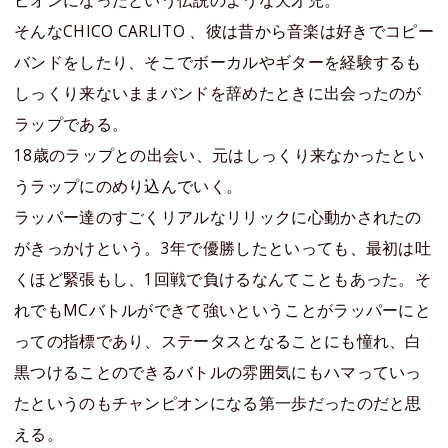
ピオンになったという伝説のような天才児。
そんなCHICO CARLITO 、彼は昔から音楽は好きでコピー
バンドをしたり、そこでボーカルやギターを経験するも
しっくり来ないままバンドを辞めたときに出会ったのが
ラップである。
18歳のラップとの出会い、元はしっくり来なかったとい
うラップにのめり込んでいく。
ラッパー達のすごくリアルなリリックに心動かされたの
がきっかけという。3年で優勝したといっても、最初は吐
くほど緊張もし、1回戦で負けるなんてこともあった。そ
れでもMCバトルができて強いということがラッパーにと
っての指標であり、ステータスとなることにも憧れ、白
黒つけることのできるバトルの雰囲気にもハマっていっ
たというのもチャンピオンになる第一歩だったのだと思
える。