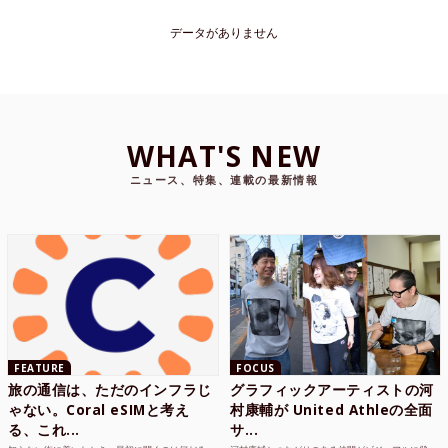
データがありません
WHAT'S NEW
ニュース、特集、連載の最新情報
FEATURE
FOCUS
旅の通信は、ただのインフラじ
グラフィックアーティストの河
ゃない。Coral eSIMと考え
村康輔が United Athleの全面
る、これ...
サ...