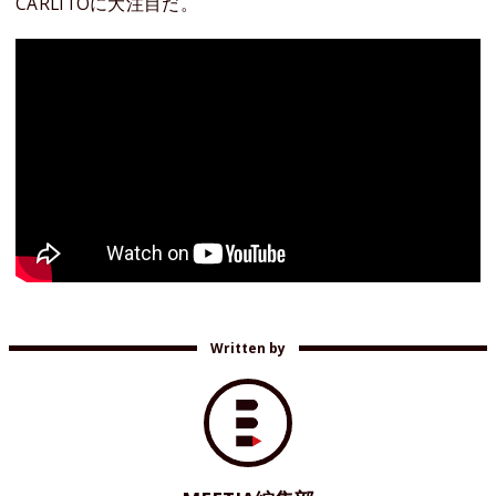
CARLITOに大注目だ。
Written by