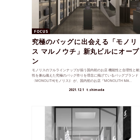
FOCUS
究極のバッグに出会える「モノリ
ス マルノウチ」新丸ビルにオープ
ン
モノリスのフルラインナップが揃う国内初のお店 機能性と合理性と耐
性を兼ね備えた究極のバッグ作りを理念に掲げているバッグブランド
〈MONOLITH(モノリス)〉が、国内初のお店『MONOLITH MA...
2021.12.1
t.shimada