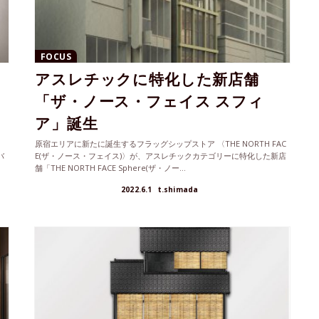
FOCUS
アスレチックに特化した新店舗
オ
「ザ・ノース・フェイス スフィ
ア」誕生
原宿エリアに新たに誕生するフラッグシップストア 〈THE NORTH FAC
バ
E(ザ・ノース・フェイス)〉が、アスレチックカテゴリーに特化した新店
舗「THE NORTH FACE Sphere(ザ・ノー...
2022.6.1
t.shimada