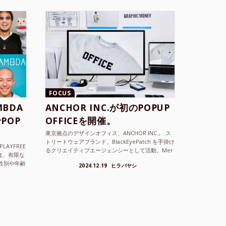
FOCUS
BDA
ANCHOR INC.が初のPOPUP
POP
OFFICEを開催。
東京拠点のデザインオフィス、ANCHOR INC.。 ス
トリートウェアブランド、BlackEyePatch を手掛け
LAYFREE
るクリエイティブエージェンシーとして活動。Mer
）は、有限な
cedes Anchor inc. ...
性別や年齢
2024.12.19
ヒラバヤシ