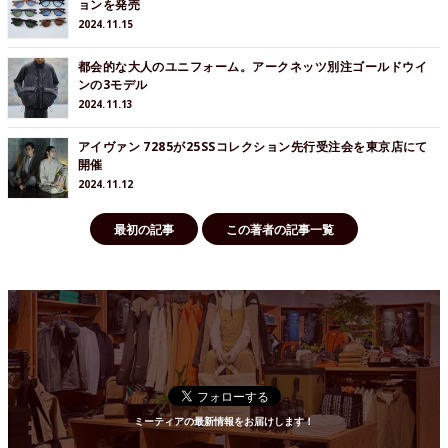
ョンを発売
2024.11.15
都会的な大人のユニフォーム。アークネッツ別注ゴールドウイ
ンの3モデル
2024.11.13
アイヴァン 7285が25SSコレクション先行受注会を東京店にて
開催
2024.11.12
最初の記事
この著者の記事一覧
ミーティアの最新情報をお届けします！