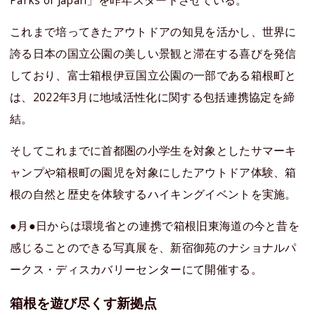
これまで培ってきたアウトドアの知見を活かし、世界に
誇る日本の国立公園の美しい景観と滞在する喜びを発信
しており、富士箱根伊豆国立公園の一部である箱根町と
は、2022年3月に地域活性化に関する包括連携協定を締
結。
そしてこれまでに首都圏の小学生を対象としたサマーキ
ャンプや箱根町の園児を対象にしたアウトドア体験、箱
根の自然と歴史を体験するハイキングイベントを実施。
●月●日からは環境省との連携で箱根旧東海道の今と昔を
感じることのできる写真展を、新宿御苑のナショナルパ
ークス・ディスカバリーセンターにて開催する。
箱根を遊び尽くす新拠点