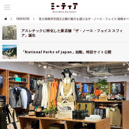
FASHION
富士箱根伊豆国立公園の魅力を届けるザ・ノース・フェイス 箱根オ
アスレチックに特化した新店舗「ザ・ノース・フェイス スフィ
ア」誕生
「National Parks of Japan」始動。特設サイト公開