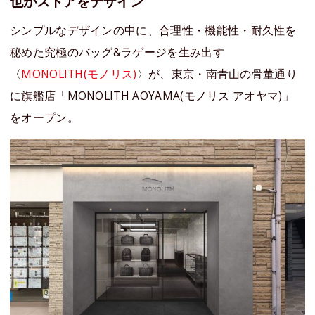
也がストアをデザイン
シンプルなデザインの中に、合理性・機能性・耐久性を
秘めた究極のバッグ&ラゲージを生み出す
〈
MONOLITH(モノリス)
〉が、東京・南青山の骨董通り
に旗艦店「MONOLITH AOYAMA(モノリス アオヤマ)」
をオープン。