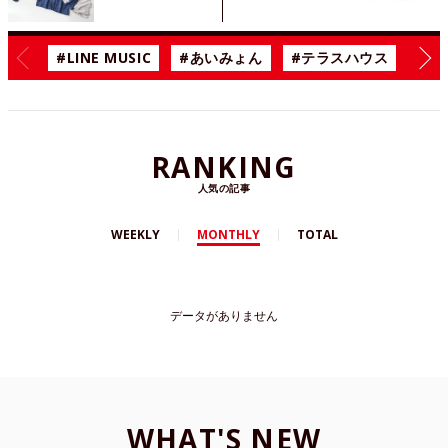
#LINE MUSIC
#あいみょん
#テラスハウス
#漫
RANKING
人気の記事
WEEKLY
MONTHLY
TOTAL
データがありません
WHAT'S NEW