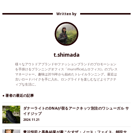
Written by
t.shimada
様々なアウトドアブランドやファッションブランドのプロモーション
を手掛けるプランニングオフィス「muroffice(ムロフィス)」のプレス
マネージャー。趣味は2016年から始めたトレイルランニング。最近は
古いロードバイクを手に入れ、ロングライドを楽しむなどよりアクテ
ィブな生活に。
● 著者の最近の記事
ダナーライトのDNAが宿るアークネッツ別注のワシューガル サ
イドジップ
2024.11.21
豊川悦司と黒島結菜が着こなすザ・ノース・フェイス。特設サ