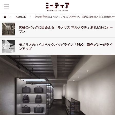
FASHION
化学研究所のようなモノリス アオヤマ。国内2店舗目となる旗艦店オ
究極のバッグに出会える「モノリス マルノウチ」新丸ビルにオー
プン
モノリスのハイスペックバッグライン「PRO」新色グレーがライ
ンアップ