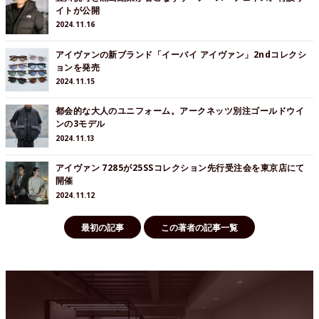
イトが公開
2024.11.16
アイヴァンの新ブランド「イーバイ アイヴァン」2ndコレクシ
ョンを発売
2024.11.15
都会的な大人のユニフォーム。アークネッツ別注ゴールドウイ
ンの3モデル
2024.11.13
アイヴァン 7285が25SSコレクション先行受注会を東京店にて
開催
2024.11.12
最初の記事
この著者の記事一覧