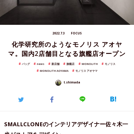
2022.7.3
FOCUS
化学研究所のようなモノリス アオヤ
マ。国内2店舗目となる旗艦店オープン
バッグ
news
新店舗
旗艦店
MONOLITH
モノリス
MONOLITH AOYAMA
モノリス アオヤマ
t.shimada
SMALLCLONEのインテリアデザイナー佐々木一