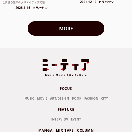
2024.12.19
ヒラバヤシ
な資源を無限のクリエイティブで追...
2025.1.16
ヒラバヤシ
MORE
FOCUS
MUSIC
MOVIE
ART/DESIGN
BOOK
FASHION
CITY
FEATURE
INTERVIEW
EVENT
MANGA
MIX TAPE
COLUMN