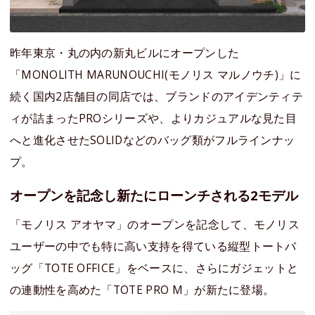
昨年東京・丸の内の新丸ビルにオープンした
「MONOLITH MARUNOUCHI(モノリス マルノウチ)」に
続く国内2店舗目の同店では、ブランドのアイデンティテ
ィが詰まったPROシリーズや、よりカジュアルな見た目
へと進化させたSOLIDなどのバッグ類がフルラインナッ
プ。
オープンを記念し新たにローンチされる2モデル
「モノリス アオヤマ」のオープンを記念して、モノリス
ユーザーの中でも特に高い支持を得ている縦型トートバ
ッグ「TOTE OFFICE」をベースに、さらにガジェットと
の連動性を高めた「TOTE PRO M」が新たに登場。