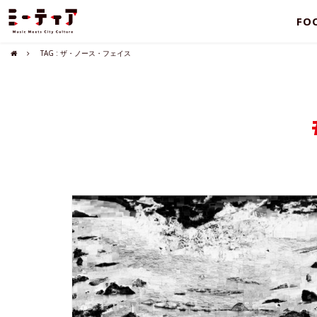
FO
TAG : ザ・ノース・フェイス