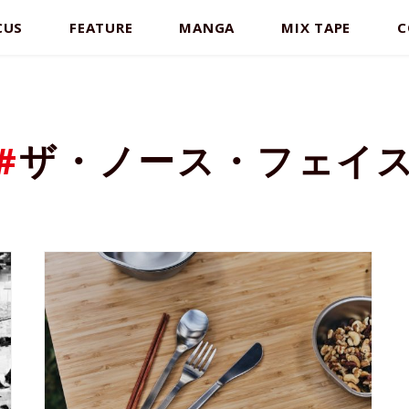
CUS
FEATURE
MANGA
MIX TAPE
C
#
ザ・ノース・フェイ