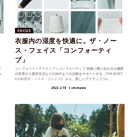
FOCUS
衣服内の湿度を快適に。ザ・ノー
ス・フェイス「コンフォーティ
ブ」
イ
コンフォート＋アクティブ＝コンフォーティブ 危険と隣り合わせな極限
ョ
の世界から都市生活などの街中までの活動をサポートする〈THE NORT
H FACE(ザ・ノース・フェイス)〉から、新しいアクティブコレ...
2022.2.10
t.shimada