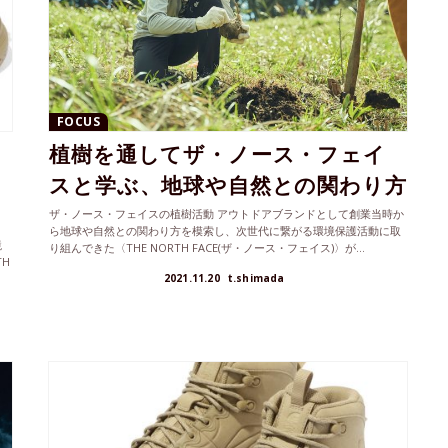
FOCUS
植樹を通してザ・ノース・フェイ
スと学ぶ、地球や自然との関わり方
ザ・ノース・フェイスの植樹活動 アウトドアブランドとして創業当時か
ら地球や自然との関わり方を模索し、次世代に繋がる環境保護活動に取
境
り組んできた〈THE NORTH FACE(ザ・ノース・フェイス)〉が...
H
2021.11.20
t.shimada