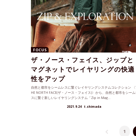
FOCUS
ザ・ノース・フェイス、ジップと
マグネットでレイヤリングの快適
性をアップ
自然と都市をシームレスに繋ぐレイヤリングシステムコレクション 〈
HE NORTH FACE(ザ・ノース・フェイス)〉から、自然と都市をシーム
スに繋ぐ新しいレイヤリングシステム「Zip in Mag...
2021.9.24
t.shimada
1