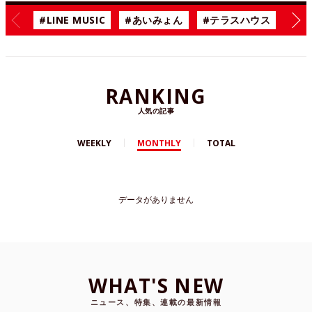
#LINE MUSIC
#あいみょん
#テラスハウス
#漫
RANKING
人気の記事
WEEKLY
MONTHLY
TOTAL
データがありません
WHAT'S NEW
ニュース、特集、連載の最新情報