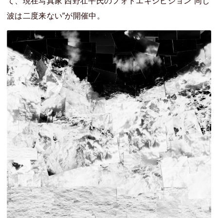
て、現在写真家 西野壮平氏のフォトエキシビジョン“同じ
波は二度来ない”が開催中。