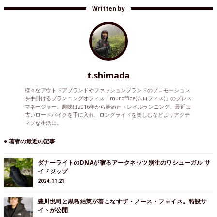
Written by
t.shimada
様々なアウトドアブランドやファッションブランドのプロモーション
を手掛けるプランニングオフィス「muroffice(ムロフィス)」のプレス
マネージャー。趣味は2016年から始めたトレイルランニング。最近は
古いロードバイクを手に入れ、ロングライドを楽しむなどよりアクテ
ィブな生活に。
● 著者の最近の記事
ダナーライトのDNAが宿るアークネッツ別注のワシューガル サ
イドジップ
2024.11.21
豊川悦司と黒島結菜が着こなすザ・ノース・フェイス。特設サ
イトが公開