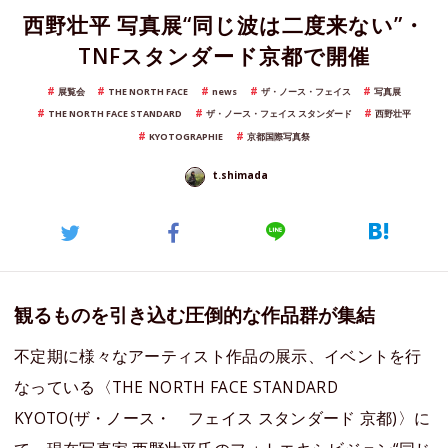
西野壮平 写真展“同じ波は二度来ない”・
TNFスタンダード京都で開催
展覧会
THE NORTH FACE
news
ザ・ノース・フェイス
写真展
THE NORTH FACE STANDARD
ザ・ノース・フェイス スタンダード
西野壮平
KYOTOGRAPHIE
京都国際写真祭
t.shimada
観るものを引き込む圧倒的な作品群が集結
不定期に様々なアーティスト作品の展示、イベントを行
なっている〈THE NORTH FACE STANDARD
KYOTO(ザ・ノース・ フェイス スタンダード 京都)〉に