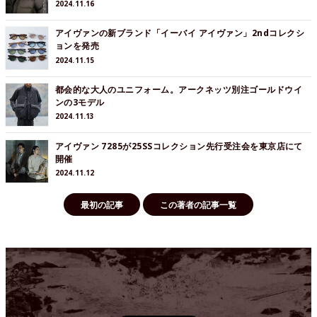
2024.11.16
アイヴァンの新ブランド「イーバイ アイヴァン」2ndコレクシ
ョンを発売
2024.11.15
都会的な大人のユニフォーム。アークネッツ別注ゴールドウイ
ンの3モデル
2024.11.13
アイヴァン 7285が25SSコレクション先行受注会を東京店にて
開催
2024.11.12
最初の記事
この著者の記事一覧