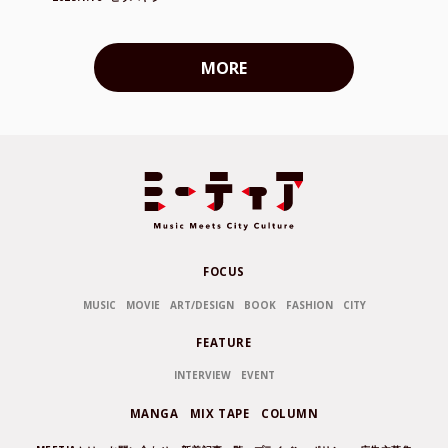
MORE
FOCUS
MUSIC
MOVIE
ART/DESIGN
BOOK
FASHION
CITY
FEATURE
INTERVIEW
EVENT
MANGA
MIX TAPE
COLUMN