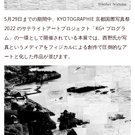
5月29日までの期間中、KYOTOGRAPHIE 京都国際写真祭
2022 のサテライトアートプロジェクト「KG+ プログラ
ム」の一環として開催されている本展では、西野氏が写
真というメディアをフィジカルによる創作で圧倒的なア
ートと化した作品が並びます。