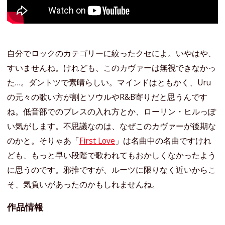
自分でロックのカテゴリーに絞ったクセによ。いやはや、
すいませんね。けれども、このカヴァーは無視できなかっ
た…。ダントツで素晴らしい。マインドはともかく、Uru
の元々の歌い方が割とソウルやR&B寄りだと思うんです
ね。低音部でのブレスの入れ方とか、ローリン・ヒルっぽ
い気がします。不思議なのは、なぜこのカヴァーが後期な
のかと。そりゃあ「
First Love
」は名曲中の名曲ですけれ
ども、もっと早い段階で歌われてもおかしくなかったよう
に思うのです。邪推ですが、ルーツに限りなく近いからこ
そ、気負いがあったのかもしれませんね。
作品情報