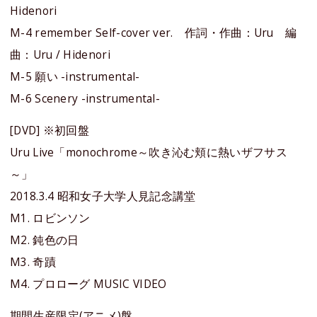
Hidenori
M-4 remember Self-cover ver. 作詞・作曲：Uru 編
曲：Uru / Hidenori
M-5 願い -instrumental-
M-6 Scenery -instrumental-
[DVD] ※初回盤
Uru Live「monochrome～吹き沁む頬に熱いザフサス
～」
2018.3.4 昭和女子大学人見記念講堂
M1. ロビンソン
M2. 鈍色の日
M3. 奇蹟
M4. プロローグ MUSIC VIDEO
期間生産限定(アニメ)盤