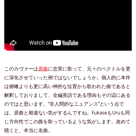
このカヴァーは
原曲
に忠実に歌って、元々のベクトルを更
に深化させていった例ではないでしょうか。個人的に本作
は俯瞰よりも更に高い神的な位置から歌われた曲であると
解釈しておりまして、全編英語である理由もその辺にある
のではと思います。“非人間的なニュアンス”という点で
は、原曲と相違ない気がするんですね。FukaseもUruも同
じ方向性でこの曲を歌っているような気がします。改めて
聴くと、本当に名曲。