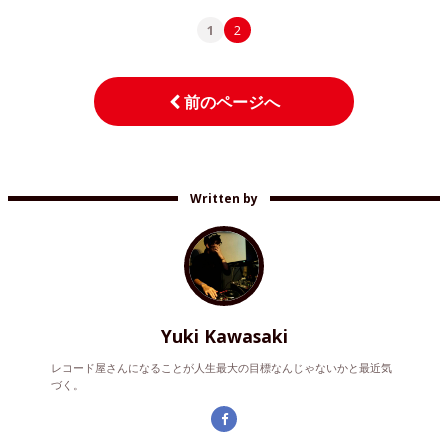
1
2
前のページへ
Written by
Yuki Kawasaki
レコード屋さんになることが人生最大の目標なんじゃないかと最近気
づく。