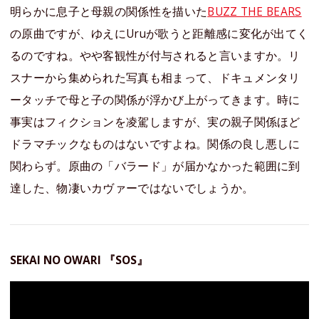
明らかに息子と母親の関係性を描いた
BUZZ THE BEARS
の原曲ですが、ゆえにUruが歌うと距離感に変化が出てく
るのですね。やや客観性が付与されると言いますか。リ
スナーから集められた写真も相まって、ドキュメンタリ
ータッチで母と子の関係が浮かび上がってきます。時に
事実はフィクションを凌駕しますが、実の親子関係ほど
ドラマチックなものはないですよね。関係の良し悪しに
関わらず。原曲の「バラード」が届かなかった範囲に到
達した、物凄いカヴァーではないでしょうか。
SEKAI NO OWARI 『SOS』