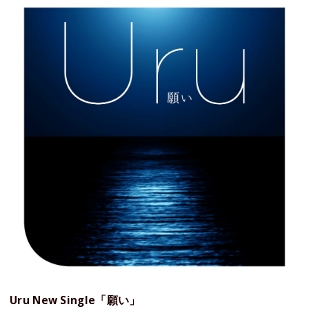
Uru New Single「願い」