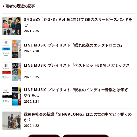
● 著者の最近の記事
3月3日の「3×3×3」Vol.6に向けて3組のスリーピースバンドを
ご...
2021.2.25
LINE MUSIC プレイリスト『眠れぬ夜のエレクトロニカ』
2020.7.30
LINE MUSIC プレイリスト『ベストヒットEDM メガミックス
...
2020.6.25
LINE MUSIC プレイリスト『現在のインディー音楽とは何ぞ
や？を...
2020.5.21
緑黄色社会の新譜『SINGALONG』はこの世の中でどう響くの
か？
2020.4.22