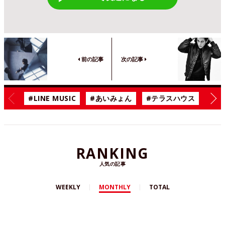
前の記事
次の記事
#LINE MUSIC
#あいみょん
#テラスハウス
#漫
RANKING
人気の記事
WEEKLY
MONTHLY
TOTAL