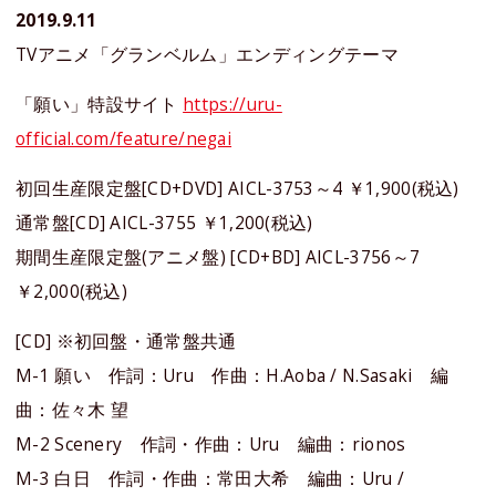
2019.9.11
TVアニメ「グランベルム」エンディングテーマ
「願い」特設サイト
https://uru-
official.com/feature/negai
初回生産限定盤[CD+DVD] AICL-3753～4 ￥1,900(税込)
通常盤[CD] AICL-3755 ￥1,200(税込)
期間生産限定盤(アニメ盤) [CD+BD] AICL-3756～7
￥2,000(税込)
[CD] ※初回盤・通常盤共通
M-1 願い 作詞：Uru 作曲：H.Aoba / N.Sasaki 編
曲：佐々木 望
M-2 Scenery 作詞・作曲：Uru 編曲：rionos
M-3 白日 作詞・作曲：常田大希 編曲：Uru /