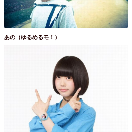
あの（ゆるめるモ！）