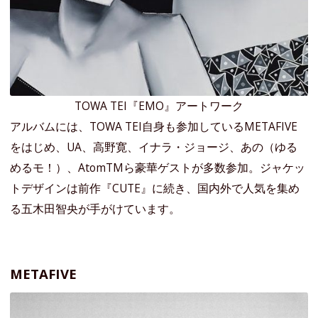
TOWA TEI『EMO』アートワーク
アルバムには、TOWA TEI自身も参加しているMETAFIVE
をはじめ、UA、高野寛、イナラ・ジョージ、あの（ゆる
めるモ！）、AtomTMら豪華ゲストが多数参加。ジャケッ
トデザインは前作『CUTE』に続き、国内外で人気を集め
る五木田智央が手がけています。
METAFIVE