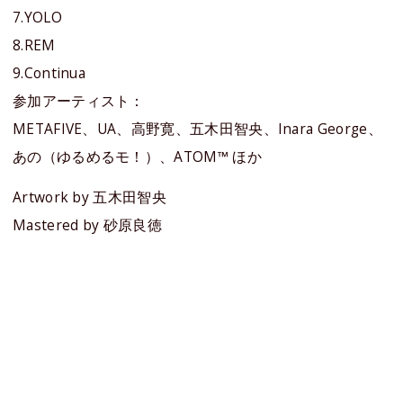
7.YOLO
8.REM
9.Continua
参加アーティスト：
METAFIVE、UA、高野寛、五木田智央、Inara George、
あの（ゆるめるモ！）、ATOM™ ほか
Artwork by 五木田智央
Mastered by 砂原良徳