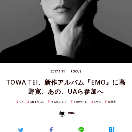
2017.1.11
FOCUS
TOWA TEI、新作アルバム『EMO』に高
野寛、あの、UAら参加へ
UA
METAFIVE
ゆるめるモ！
TOWA TEI
EMO
高野寛
MIIM