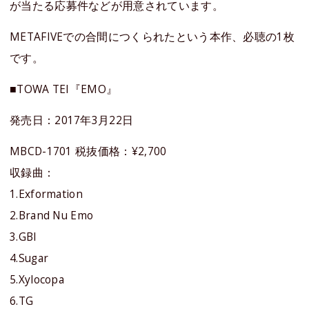
が当たる応募件などが用意されています。
METAFIVEでの合間につくられたという本作、必聴の1枚
です。
■TOWA TEI『EMO』
発売日：2017年3月22日
MBCD-1701 税抜価格：¥2,700
収録曲：
1.Exformation
2.Brand Nu Emo
3.GBI
4.Sugar
5.Xylocopa
6.TG