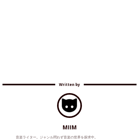
Written by
MIIM
音楽ライター。ジャンル問わず音楽の世界を探求中。