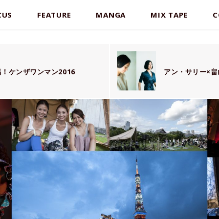
CUS
FEATURE
MANGA
MIX TAPE
C
！ケンザワンマン2016
アン・サリー×畠