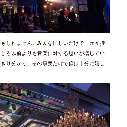
かもしれません。みんな忙しいだけで、元々持
むしろ以前よりも音楽に対する思いが増してい
っきり分かり、その事実だけで僕は十分に嬉し