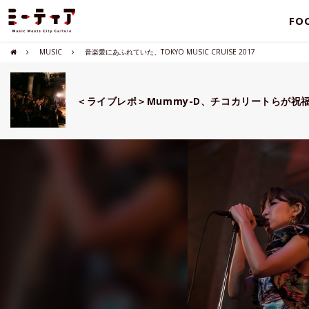
FO
MUSIC
音楽愛にあふれていた、TOKYO MUSIC CRUISE 2017
＜ライブレポ＞Mummy-D、チコカリートらが祝福