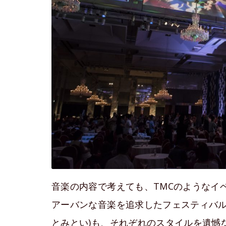
音楽の内容で考えても、TMCのようなイ
アーバンな音楽を追求したフェスティバルは極
とみとい)も、それぞれのスタイルを遺憾