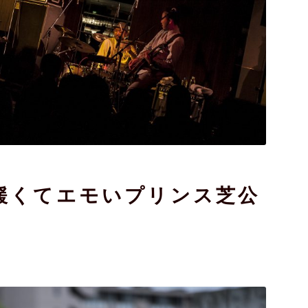
緩くてエモいプリンス芝公