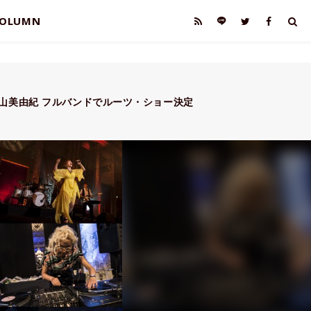
OLUMN
山美由紀 フルバンドでルーツ・ショー決定