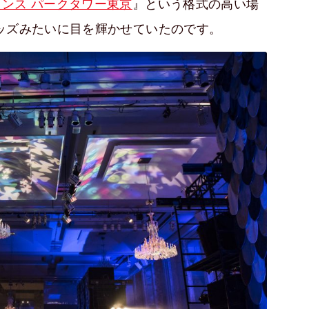
ンス パークタワー東京
』という格式の高い場
ッズみたいに目を輝かせていたのです。