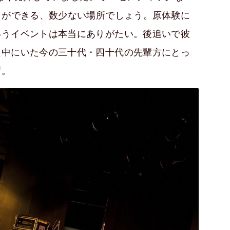
とができる、数少ない場所でしょう。原体験に
いうイベントは本当にありがたい。後追いで彼
只中にいた今の三十代・四十代の先輩方にとっ
ず。