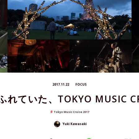
2017.11.22
FOCUS
ていた、TOKYO MUSIC CRU
Tokyo Music Cruise 2017
Yuki Kawasaki