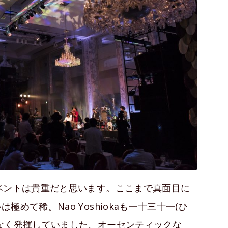
ベントは貴重だと思います。ここまで真面目に
めて稀。Nao Yoshiokaも一十三十一(ひ
なく発揮していました。オーセンティックな