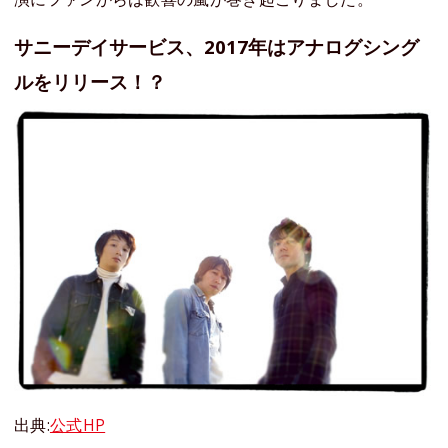
サニーデイサービス、2017年はアナログシング
ルをリリース！？
出典:
公式HP