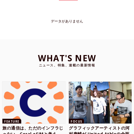
データがありません
WHAT'S NEW
ニュース、特集、連載の最新情報
FEATURE
FOCUS
旅の通信は、ただのインフラじ
グラフィックアーティストの河
ゃない。Coral eSIMと考え
村康輔が United Athleの全面