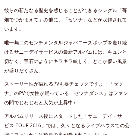
彼らの新たなる歴史を感じることができるシングル「苺
畑でつかまえて」の他に、「セツナ」などが収録されて
います。
唯一無二のセンチメンタルジャパニーズポップを走り続
けるサニーデイサービスの最新アルバムには、キュンと
切なく、宝石のようにキラキラ眩しく、どこか儚い風景
が盛りだくさん。
ストーリー性が溢れるPVも要チェックですよ！「セツ
ナ」のPVで女性が踊っている「セツナダンス」はファン
の間でじわじわと人気が上昇中♪
アルバムリリース後にスタートした「サニーデイ・サー
ビス TOUR 2016」では、久々となるライブハウスでの公
演にファンからは歓喜の嵐が巻き起こりました。