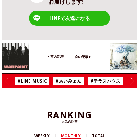
お届けします!
LINEで友達になる
前の記事
次の記事
#LINE MUSIC
#あいみょん
#テラスハウス
#漫
RANKING
人気の記事
WEEKLY
MONTHLY
TOTAL