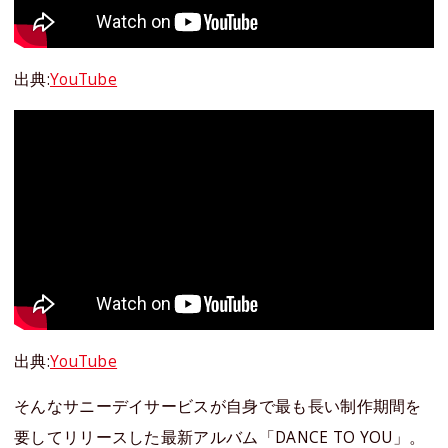
出典:
YouTube
出典:
YouTube
そんなサニーデイサービスが自身で最も長い制作期間を
要してリリースした最新アルバム「DANCE TO YOU」。