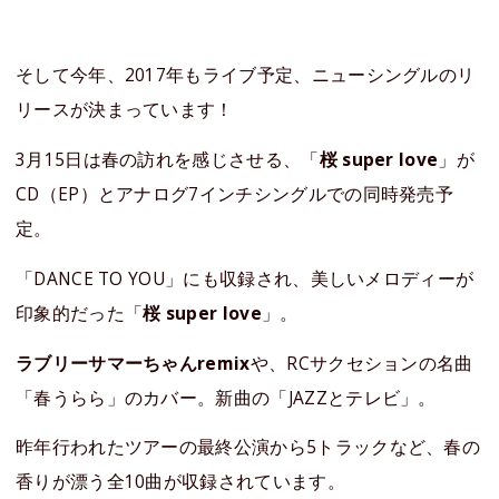
そして今年、2017年もライブ予定、ニューシングルのリ
リースが決まっています！
3月15日は春の訪れを感じさせる、「
桜 super love
」が
CD（EP）とアナログ7インチシングルでの同時発売予
定。
「DANCE TO YOU」にも収録され、美しいメロディーが
印象的だった「
桜 super love
」。
ラブリーサマーちゃんremix
や、RCサクセションの名曲
「春うらら」のカバー。新曲の「JAZZとテレビ」。
昨年行われたツアーの最終公演から5トラックなど、春の
香りが漂う全10曲が収録されています。