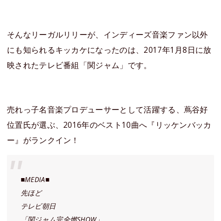
そんなリーガルリリーが、インディーズ音楽ファン以外
にも知られるキッカケになったのは、2017年1月8日に放
映されたテレビ番組「関ジャム」です。
売れっ子名音楽プロデューサーとして活躍する、蔦谷好
位置氏が選ぶ、2016年のベスト10曲へ『リッケンバッカ
ー』がランクイン！
■MEDIA■
先ほど
テレビ朝日
「関ジャム完全燃SHOW」