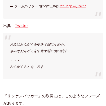
— リーガルリリー (@regal__lily)
January 28, 2017
出典：
Twitter
きみはおんがくを中途半端にやめた。
きみはおんがくを中途半端に食べ残す。
・・・
おんがくも人をころす
『リッケンバッカー』の歌詞には、このようなフレーズ
があります。