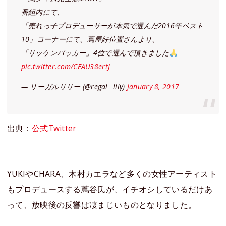
番組内にて、
「売れっ子プロデューサーが本気で選んだ2016年ベスト
10」コーナーにて、蔦屋好位置さんより、
「リッケンバッカー」4位で選んで頂きました
pic.twitter.com/CEAU38ertJ
— リーガルリリー (@regal__lily)
January 8, 2017
出典：
公式Twitter
YUKIやCHARA、木村カエラなど多くの女性アーティスト
もプロデュースする蔦谷氏が、イチオシしているだけあ
って、放映後の反響は凄まじいものとなりました。