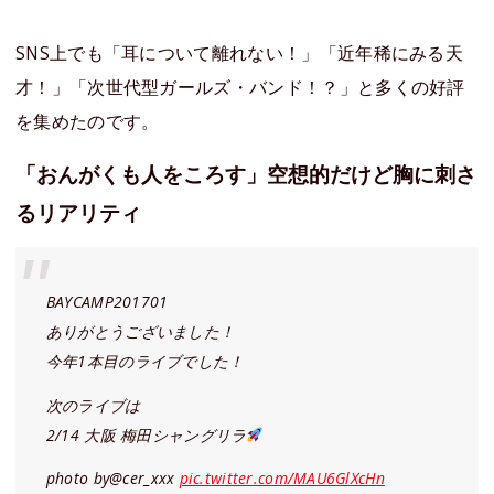
SNS上でも「耳について離れない！」「近年稀にみる天
才！」「次世代型ガールズ・バンド！？」と多くの好評
を集めたのです。
「おんがくも人をころす」空想的だけど胸に刺さ
るリアリティ
BAYCAMP201701
ありがとうございました！
今年1本目のライブでした！
次のライブは
2/14 大阪 梅田シャングリラ
photo by@cer_xxx
pic.twitter.com/MAU6GlXcHn