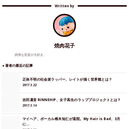
Written by
焼肉花子
肉厚な音楽が大好き。
● 著者の最近の記事
正体不明の社会派ラッパー、レイトが描く世界観とは？
2017.3.22
吉田凜音 RINNEHIP、女子高生のラッププロジェクトとは？
2017.3.14
マイヘア、ボーカル椎木知仁が退院。My Hair is Bad、3月
に...