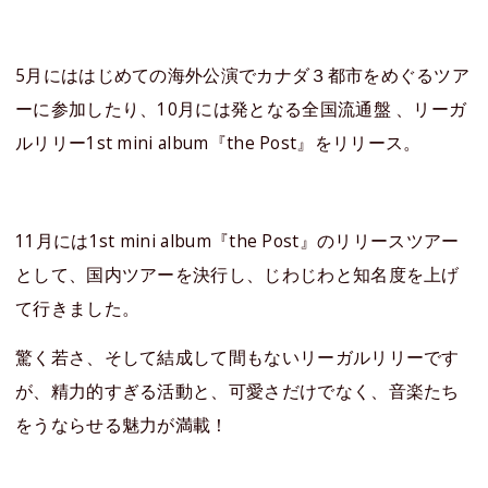
5月にははじめての海外公演でカナダ３都市をめぐるツア
ーに参加したり、10月には発となる全国流通盤 、リーガ
ルリリー1st mini album『the Post』をリリース。
11月には1st mini album『the Post』のリリースツアー
として、国内ツアーを決行し、じわじわと知名度を上げ
て行きました。
驚く若さ、そして結成して間もないリーガルリリーです
が、精力的すぎる活動と、可愛さだけでなく、音楽たち
をうならせる魅力が満載！