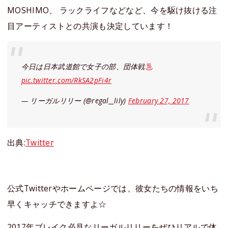
MOSHIMO、 ラックライフなどなど、今を駆け抜ける注
目アーティストとの共演も決定しています！
今日は日本武道館で女子の部、団体戦
pic.twitter.com/RkSA2pFi4r
— リーガルリリー (@regal__lily)
February 27, 2017
出典:
Twitter
公式Twitterやホームページでは、彼女たちの情報をいち
早くキャッチできますよ☆
2017年ブレイク必見なリーガルリリーをぜひリアルで体