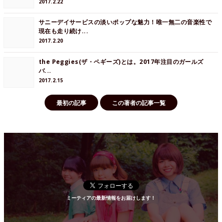
2017.2.22
サニーデイサービスの淡いポップな魅力！唯一無二の音楽性で
現在も走り続け...
2017.2.20
the Peggies(ザ・ペギーズ)とは。2017年注目のガールズ
バ...
2017.2.15
最初の記事
この著者の記事一覧
ミーティアの最新情報をお届けします！