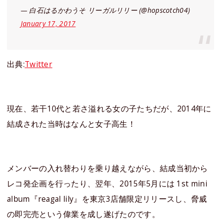
— 白石はるかわうそ リーガルリリー (@hopscotch04)
January 17, 2017
出典:
Twitter
現在、若干10代と若さ溢れる女の子たちだが、2014年に
結成された当時はなんと女子高生！
メンバーの入れ替わりを乗り越えながら、結成当初から
レコ発企画を行ったり、翌年、2015年5月には 1st mini
album『reagal lily』を東京3店舗限定リリースし、脅威
の即完売という偉業を成し遂げたのです。