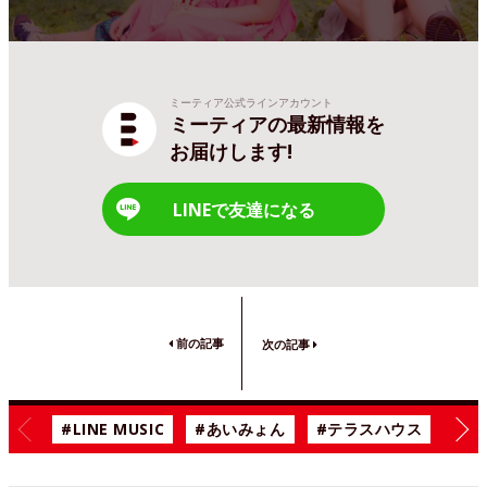
ミーティア公式ラインアカウント
ミーティアの最新情報を
お届けします!
LINEで友達になる
前の記事
次の記事
#LINE MUSIC
#あいみょん
#テラスハウス
#漫