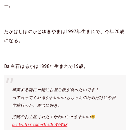
ー。
たかはしほのかとゆきやまは1997年生まれで、今年20歳
になる。
Ba.白石はるかは1998年生まれで19歳。
卒業する前に一緒にお昼ご飯が食べたいです！
って言ってくれるかわいいいおちゃんのためだけに今日
学校行った。本当に好き。
沖縄のお土産くれた！かわいい〜かわいい
pic.twitter.com/OnsDioWW3X