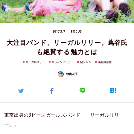
2017.3.7
FOCUS
大注目バンド、リーガルリリー。蔦谷氏
も絶賛する魅力とは
リーガルリリー
リッケンバッカー
関ジャム
蔦谷好位置
焼肉花子
東京出身の3ピースガールズバンド、「リーガルリリ
ー」。