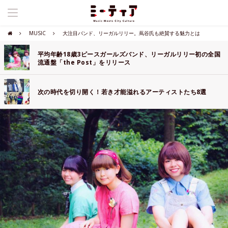
MUSIC
大注目バンド、リーガルリリー。蔦谷氏も絶賛する魅力とは
平均年齢18歳3ピースガールズバンド、リーガルリリー初の全国
流通盤「the Post」をリリース
次の時代を切り開く！若き才能溢れるアーティストたち8選