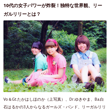
10代の女子パワーが炸裂！独特な世界観、リー
ガルリリーとは？
Vo＆Gt.たかはしほのか（上写真）、Dr.ゆきやま、Ba.白
石はるかの3人からなるガールズ・バンド、リーガルリリ