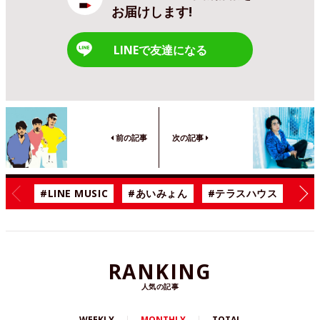
お届けします!
LINEで友達になる
前の記事
次の記事
#LINE MUSIC
#あいみょん
#テラスハウス
#漫
RANKING
人気の記事
WEEKLY
MONTHLY
TOTAL