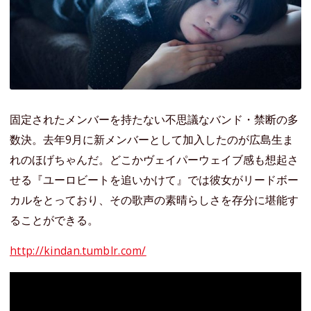
固定されたメンバーを持たない不思議なバンド・禁断の多
数決。去年9月に新メンバーとして加入したのが広島生ま
れのほげちゃんだ。どこかヴェイパーウェイブ感も想起さ
せる『ユーロビートを追いかけて』では彼女がリードボー
カルをとっており、その歌声の素晴らしさを存分に堪能す
ることができる。
http://kindan.tumblr.com/