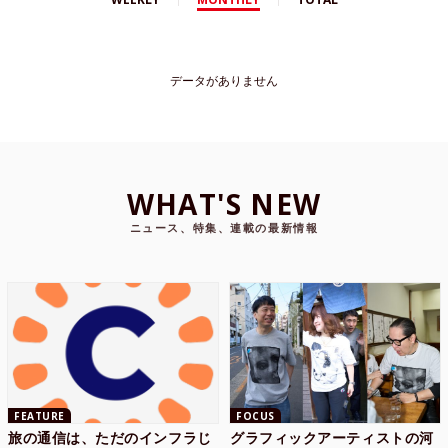
データがありません
WHAT'S NEW
ニュース、特集、連載の最新情報
FEATURE
FOCUS
旅の通信は、ただのインフラじ
グラフィックアーティストの河