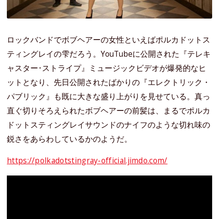
ロックバンドでボブヘアーの女性といえばポルカドットス
ティングレイの雫だろう。YouTubeに公開された『テレキ
ャスター･ストライプ』ミュージックビデオが爆発的なヒ
ットとなり、先日公開されたばかりの『エレクトリック・
パブリック』も既に大きな盛り上がりを見せている。真っ
直ぐ切りそろえられたボブヘアーの前髪は、まるでポルカ
ドットスティングレイサウンドのナイフのような切れ味の
鋭さをあらわしているかのようだ。
https://polkadotstingray-official.jimdo.com/