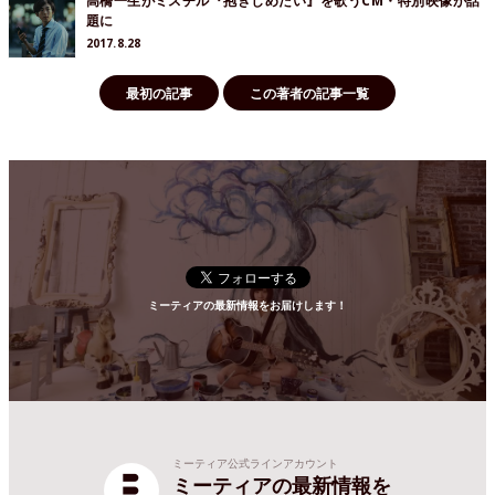
高橋一生がミスチル『抱きしめたい』を歌うCM・特別映像が話
題に
2017.8.28
最初の記事
この著者の記事一覧
ミーティアの最新情報をお届けします！
ミーティア公式ラインアカウント
ミーティアの最新情報を