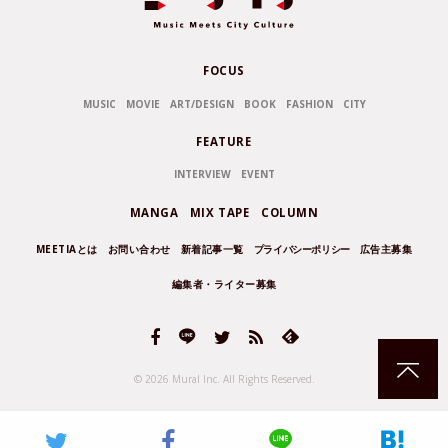
FOCUS
MUSIC
MOVIE
ART/DESIGN
BOOK
FASHION
CITY
FEATURE
INTERVIEW
EVENT
MANGA
MIX TAPE
COLUMN
MEETIAとは
お問い合わせ
新着記事一覧
プライバシーポリシー
広告主募集
編集者・ライター募集
© 2026 Mural Inc.
All Rights Reserved.