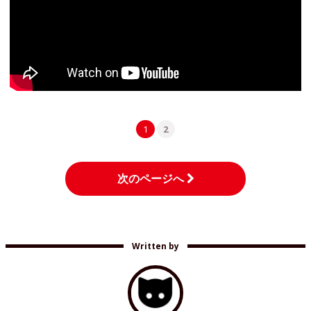
1
2
次のページへ
Written by