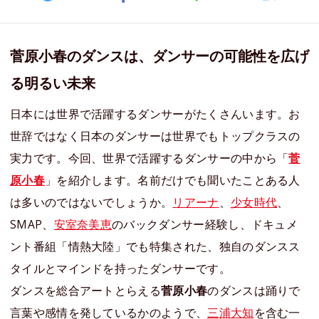
菅原小春のダンスは、ダンサーの可能性を広げ
る明るい未来
日本には世界で活躍するダンサーがたくさんいます。お
世辞ではなく日本のダンサーは世界でもトップクラスの
実力です。今回、世界で活躍するダンサーの中から「
菅
原小春
」を紹介します。名前だけでも聞いたことある人
は多いのではないでしょうか。
リアーナ
、
少女時代
、
SMAP、
安室奈美恵
のバックダンサー経験し、ドキュメ
ント番組「情熱大陸」でも特集された、独自のダンスス
タイルとマインドを持ったダンサーです。
ダンスを総合アートとらえる
菅原小春
のダンスは踊りで
言葉や感情を発しているかのようで、
三浦大知
を含む一