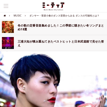
MUSIC
ダンサー・菅原小春のダンス背景からみる ダンスの可能性とは？
冬の歌の定番音楽集めました！この季節に聴きたい冬ソングまと
め18選
三浦大知が積み重ねてきたベストヒットと日本武道館で見せた答
え