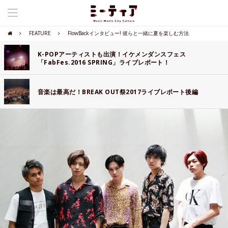
FEATURE
FlowBackインタビュー! 彼らと一緒に夏を楽しむ方法
K-POPアーティストも出演！イケメンダンスフェス
「FabFes.2016 SPRING」ライブレポート！
音楽は最高だ！BREAK OUT祭2017ライブレポート後編