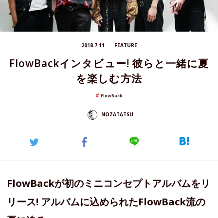
2018.7.11
FEATURE
FlowBackインタビュー! 彼らと一緒に夏
を楽しむ方法
FlowBack
NOZATATSU
FlowBackが初のミニコンセプトアルバムをリ
リース! アルバムに込められたFlowBack流の