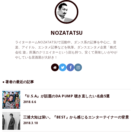
NOZATATSU
ライターネームNOZATATSUで活動中。ダンス系の記事を中心に、音
楽、アイドル、エンタメ記事などを執筆。ダンスエンタメ企業「株式
会社 遊」所属のクリエイターという顔も持つ。安くて美味しいがやが
やしている居酒屋が大好き！
● 著者の最近の記事
『U.S.A』が話題のDA PUMP 聴き直したい名曲5選
2018.6.6
三浦大知は深い。『BEST』から感じるエンターテイナーの背景
2018.3.10