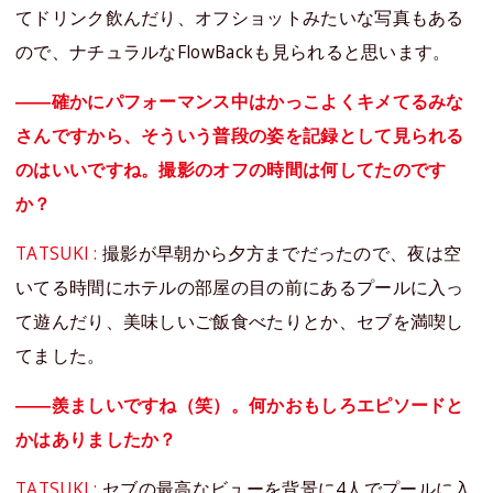
てドリンク飲んだり、オフショットみたいな写真もある
ので、ナチュラルなFlowBackも見られると思います。
――確かにパフォーマンス中はかっこよくキメてるみな
さんですから、そういう普段の姿を記録として見られる
のはいいですね。撮影のオフの時間は何してたのです
か？
TATSUKI :
撮影が早朝から夕方までだったので、夜は空
いてる時間にホテルの部屋の目の前にあるプールに入っ
て遊んだり、美味しいご飯食べたりとか、セブを満喫し
てました。
――羨ましいですね（笑）。何かおもしろエピソードと
かはありましたか？
TATSUKI :
セブの最高なビューを背景に4人でプールに入