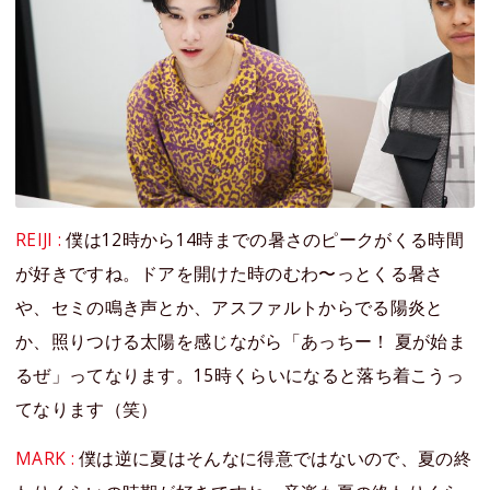
REIJI :
僕は12時から14時までの暑さのピークがくる時間
が好きですね。ドアを開けた時のむわ〜っとくる暑さ
や、セミの鳴き声とか、アスファルトからでる陽炎と
か、照りつける太陽を感じながら「あっちー！ 夏が始ま
るぜ」ってなります。15時くらいになると落ち着こうっ
てなります（笑）
MARK :
僕は逆に夏はそんなに得意ではないので、夏の終