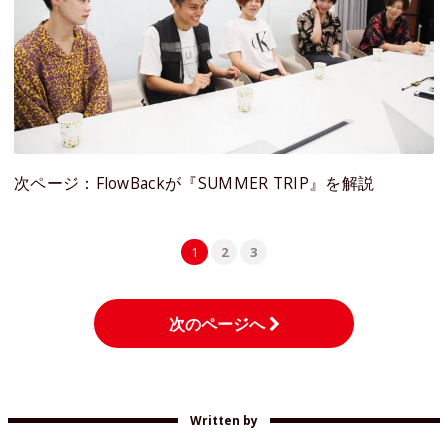
次ページ：FlowBackが『SUMMER TRIP』を解説
1
2
3
次のページへ
Written by