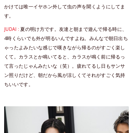
かけては唯一イヤホン外して虫の声を聞くようにしてま
す。
JUDAI :
夏の明け方です。友達と朝まで遊んで帰る時に、
4時くらいでも外が明るいんですよね。みんなで朝日出ち
ゃったよみたいな感じで嘆きながら帰るのがすごく楽し
くて。カラスとか鳴いてると、カラスが鳴く前に帰るっ
て言ったじゃんみたいな（笑）。疲れてるし日もサンサ
ン照りだけど、朝だから風が涼しくてそれがすごく気持
ちいいです。