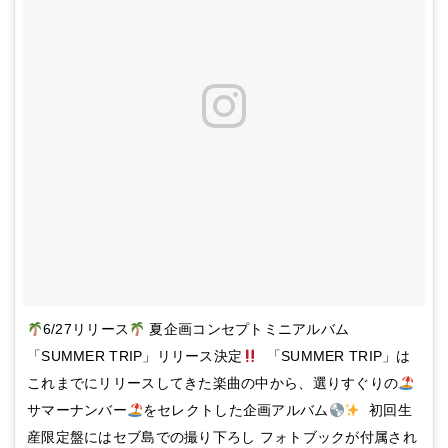
6/27リリース
夏企画コンセプトミニアルバム
「SUMMER TRIP」リリース決定
「SUMMER TRIP」は
これまでにリリースしてきた楽曲の中から、選りすぐりの
サマーナンバー
をセレクトした企画アルバム
初回生
産限定盤にはセブ島での撮り下ろし フォトブックが付属され