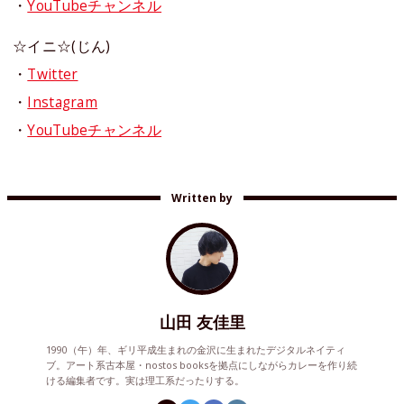
・
YouTubeチャンネル
☆イニ☆(じん)
・
Twitter
・
Instagram
・
YouTubeチャンネル
Written by
山田 友佳里
1990（午）年、ギリ平成生まれの金沢に生まれたデジタルネイティ
ブ。アート系古本屋・nostos booksを拠点にしながらカレーを作り続
ける編集者です。実は理工系だったりする。