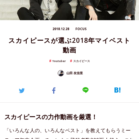
2018.12.28
FOCUS
スカイピースが選ぶ2018年マイベスト
動画
Youtuber
スカイピース
山田 友佳里
スカイピースの力作動画を厳選！
「いろんな人の、いろんなベスト」を教えてもらうミー