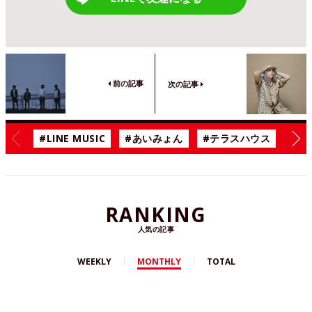
前の記事
次の記事
#LINE MUSIC
#あいみょん
#テラスハウス
#漫
RANKING
人気の記事
WEEKLY
MONTHLY
TOTAL