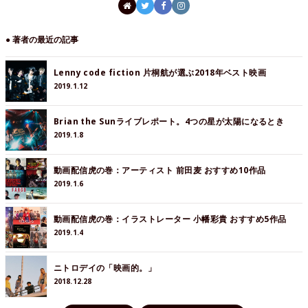
● 著者の最近の記事
Lenny code fiction 片桐航が選ぶ2018年ベスト映画
2019.1.12
Brian the Sunライブレポート。4つの星が太陽になるとき
2019.1.8
動画配信虎の巻：アーティスト 前田麦 おすすめ10作品
2019.1.6
動画配信虎の巻：イラストレーター 小幡彩貴 おすすめ5作品
2019.1.4
ニトロデイの「映画的。」
2018.12.28